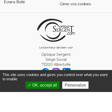
Ecrans Bollé
Gérer vos cookies
Le bonheur de bien voir
Optique Sergent
Siège Social
73200 Albertville
This site uses cookies and gives you control over what you want
to enable
© Optique Sergent 2026 - SIRET 32993919300010
✓ OK, accept all
Personalize