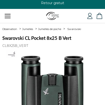
Retour gratuit
+33 4 79 24 76 84
Swarovski
Observation
Jumelles
Jumelles de poche
Swarovski CL Pocket 8x25 B Vert
CL8X25B_VERT