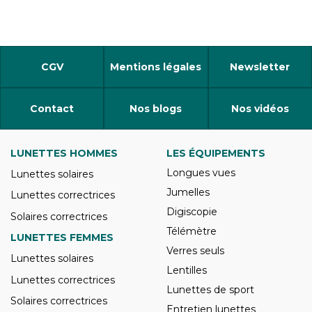
CGV
Mentions légales
Newsletter
Contact
Nos blogs
Nos vidéos
LUNETTES HOMMES
LES ÉQUIPEMENTS
Longues vues
Lunettes solaires
Jumelles
Lunettes correctrices
Digiscopie
Solaires correctrices
Télémètre
LUNETTES FEMMES
Verres seuls
Lunettes solaires
Lentilles
Lunettes correctrices
Lunettes de sport
Solaires correctrices
Entretien lunettes