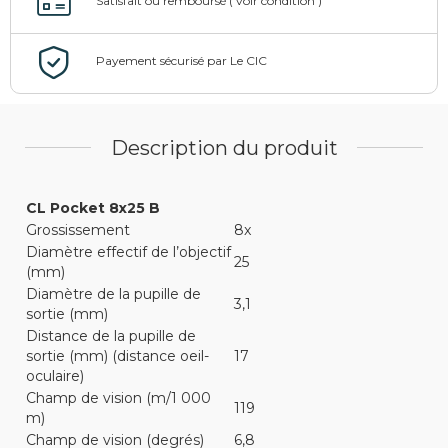
Description du produit
CL Pocket 8x25 B
Grossissement
8x
Diamètre effectif de l’objectif
25
(mm)
Diamètre de la pupille de
3,1
sortie (mm)
Distance de la pupille de
sortie (mm) (distance oeil-
17
oculaire)
Champ de vision (m/1 000
119
m)
Champ de vision (degrés)
6,8