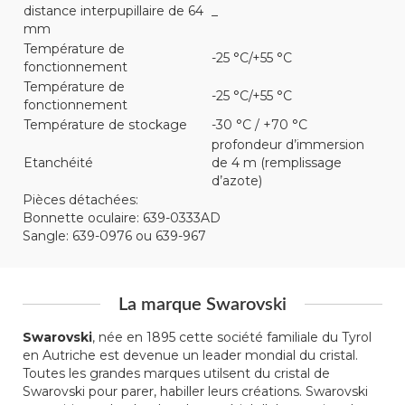
distance interpupillaire de 64
_
mm
Température de
-25 °C/+55 °C
fonctionnement
Température de
-25 °C/+55 °C
fonctionnement
Température de stockage
-30 °C / +70 °C
profondeur d’immersion
Etanchéité
de 4 m (remplissage
d’azote)
Pièces détachées:
Bonnette oculaire: 639-0333AD
Sangle: 639-0976 ou 639-967
La marque Swarovski
Swarovski
, née en 1895 cette société familiale du Tyrol
en Autriche est devenue un leader mondial du cristal.
Toutes les grandes marques utilsent du cristal de
Swarovski pour parer, habiller leurs créations. Swarovski