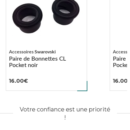
Accessoires
Swarovski
Accesso
Paire de Bonnettes CL
Paire 
Pocket noir
Pocke
16.00
16.00
Votre confiance est une priorité
!