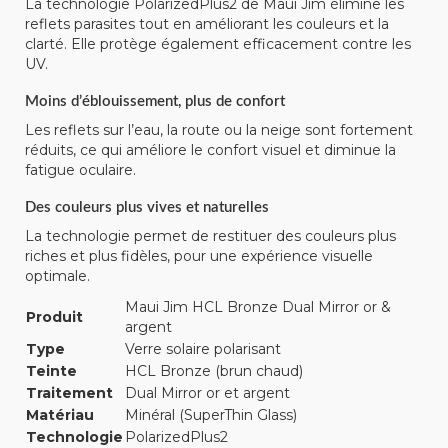
La technologie PolarizedPlus2 de Maui Jim élimine les
reflets parasites tout en améliorant les couleurs et la
clarté. Elle protège également efficacement contre les
UV.
Moins d’éblouissement, plus de confort
Les reflets sur l’eau, la route ou la neige sont fortement
réduits, ce qui améliore le confort visuel et diminue la
fatigue oculaire.
Des couleurs plus vives et naturelles
La technologie permet de restituer des couleurs plus
riches et plus fidèles, pour une expérience visuelle
optimale.
Maui Jim HCL Bronze Dual Mirror or &
Produit
argent
Type
Verre solaire polarisant
Teinte
HCL Bronze (brun chaud)
Traitement
Dual Mirror or et argent
Matériau
Minéral (SuperThin Glass)
Technologie
PolarizedPlus2