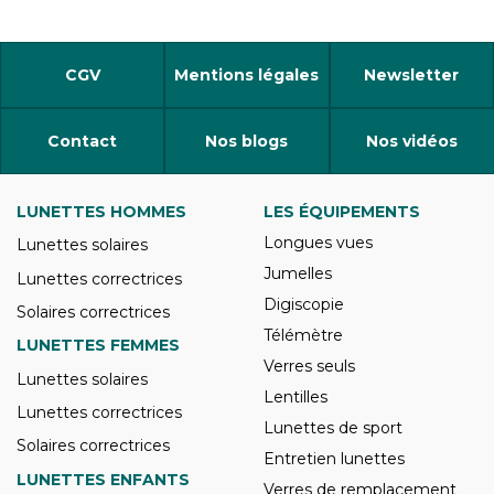
CGV
Mentions légales
Newsletter
Contact
Nos blogs
Nos vidéos
LUNETTES HOMMES
LES ÉQUIPEMENTS
Longues vues
Lunettes solaires
Jumelles
Lunettes correctrices
Digiscopie
Solaires correctrices
Télémètre
LUNETTES FEMMES
Verres seuls
Lunettes solaires
Lentilles
Lunettes correctrices
Lunettes de sport
Solaires correctrices
Entretien lunettes
LUNETTES ENFANTS
Verres de remplacement