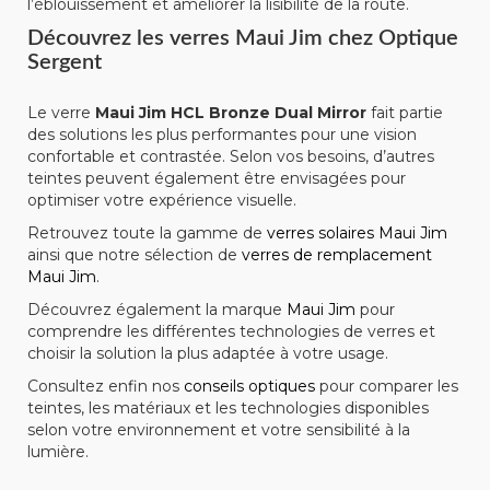
l’éblouissement et améliorer la lisibilité de la route.
Découvrez les verres Maui Jim chez Optique
Sergent
Le verre
Maui Jim HCL Bronze Dual Mirror
fait partie
des solutions les plus performantes pour une vision
confortable et contrastée. Selon vos besoins, d’autres
teintes peuvent également être envisagées pour
optimiser votre expérience visuelle.
Retrouvez toute la gamme de
verres solaires Maui Jim
ainsi que notre sélection de
verres de remplacement
Maui Jim
.
Découvrez également la marque
Maui Jim
pour
comprendre les différentes technologies de verres et
choisir la solution la plus adaptée à votre usage.
Consultez enfin nos
conseils optiques
pour comparer les
teintes, les matériaux et les technologies disponibles
selon votre environnement et votre sensibilité à la
lumière.