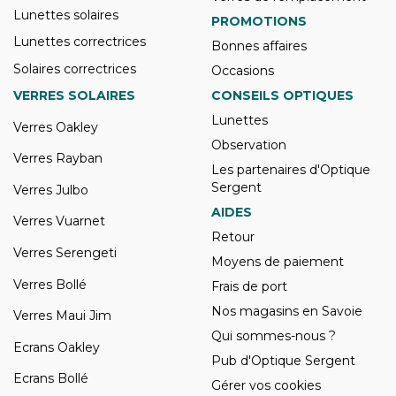
Lunettes solaires
PROMOTIONS
Lunettes correctrices
Bonnes affaires
Solaires correctrices
Occasions
VERRES SOLAIRES
CONSEILS OPTIQUES
Lunettes
Verres Oakley
Observation
Verres Rayban
Les partenaires d'Optique
Sergent
Verres Julbo
AIDES
Verres Vuarnet
Retour
Verres Serengeti
Moyens de paiement
Verres Bollé
Frais de port
Nos magasins en Savoie
Verres Maui Jim
Qui sommes-nous ?
Ecrans Oakley
Pub d'Optique Sergent
Ecrans Bollé
Gérer vos cookies