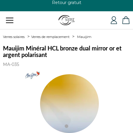
+33 4 79 24 76 84
Mauijim
Verres solaires
Verres de remplacement
Mauijim Minéral HCL bronze dual mirror or et
argent polarisant
MA-035