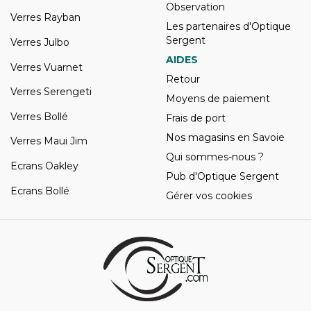
Observation
Verres Rayban
Les partenaires d'Optique
Sergent
Verres Julbo
AIDES
Verres Vuarnet
Retour
Verres Serengeti
Moyens de paiement
Verres Bollé
Frais de port
Nos magasins en Savoie
Verres Maui Jim
Qui sommes-nous ?
Ecrans Oakley
Pub d'Optique Sergent
Ecrans Bollé
Gérer vos cookies