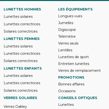
LUNETTES HOMMES
LES ÉQUIPEMENTS
Longues vues
Lunettes solaires
Jumelles
Lunettes correctrices
Digiscopie
Solaires correctrices
Télémètre
LUNETTES FEMMES
Verres seuls
Lunettes solaires
Lentilles
Lunettes correctrices
Lunettes de sport
Solaires correctrices
Entretien lunettes
LUNETTES ENFANTS
Verres de remplacement
Lunettes solaires
PROMOTIONS
Lunettes correctrices
Bonnes affaires
Solaires correctrices
Occasions
VERRES SOLAIRES
CONSEILS OPTIQUES
Lunettes
Verres Oakley