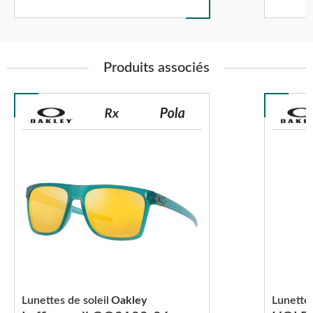
Produits associés
Lunettes de soleil
Oakley
Lunettes