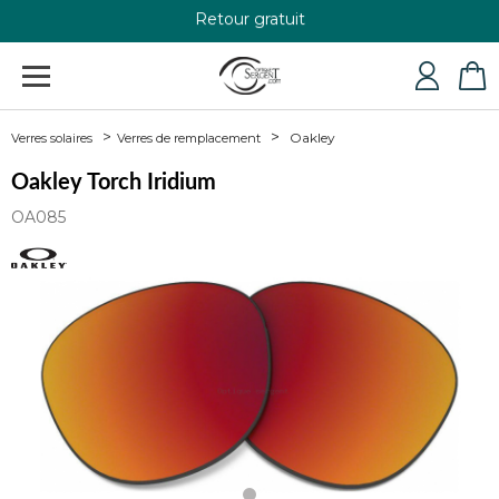
Retour gratuit
+33 4 79 24 76 84
Oakley
Verres solaires
Verres de remplacement
Oakley Torch Iridium
OA085