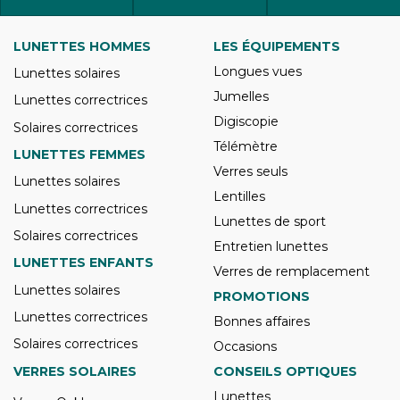
LUNETTES HOMMES
LES ÉQUIPEMENTS
Longues vues
Lunettes solaires
Jumelles
Lunettes correctrices
Digiscopie
Solaires correctrices
Télémètre
LUNETTES FEMMES
Verres seuls
Lunettes solaires
Lentilles
Lunettes correctrices
Lunettes de sport
Solaires correctrices
Entretien lunettes
LUNETTES ENFANTS
Verres de remplacement
Lunettes solaires
PROMOTIONS
Lunettes correctrices
Bonnes affaires
Solaires correctrices
Occasions
VERRES SOLAIRES
CONSEILS OPTIQUES
Lunettes