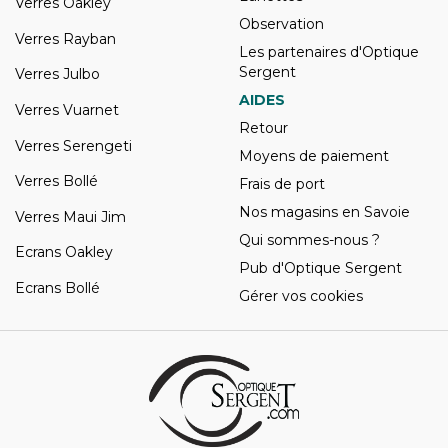
Verres Oakley
Observation
Verres Rayban
Les partenaires d'Optique
Sergent
Verres Julbo
AIDES
Verres Vuarnet
Retour
Verres Serengeti
Moyens de paiement
Verres Bollé
Frais de port
Nos magasins en Savoie
Verres Maui Jim
Qui sommes-nous ?
Ecrans Oakley
Pub d'Optique Sergent
Ecrans Bollé
Gérer vos cookies