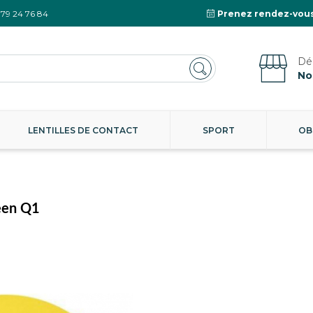
 79 24 76 84
Prenez rendez-vous
No
LENTILLES DE CONTACT
SPORT
OB
een Q1