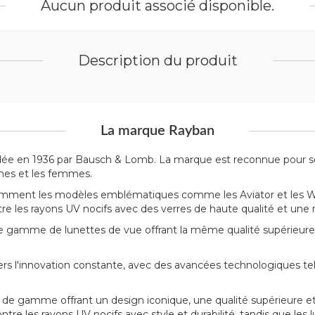
Aucun produit associé disponible.
Description du produit
La marque Rayban
dée en 1936 par Bausch & Lomb. La marque est reconnue pour son
mes et les femmes.
mment les modèles emblématiques comme les Aviator et les Wayf
ntre les rayons UV nocifs avec des verres de haute qualité et une
gamme de lunettes de vue offrant la même qualité supérieure
'innovation constante, avec des avancées technologiques telle
de gamme offrant un design iconique, une qualité supérieure et
ntre les rayons UV nocifs avec style et durabilité, tandis que le