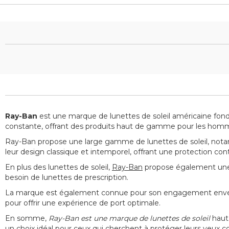
Ray-Ban
est une marque de lunettes de soleil américaine fon
constante, offrant des produits haut de gamme pour les hom
Ray-Ban propose une large gamme de lunettes de soleil, nota
leur design classique et intemporel, offrant une protection co
En plus des lunettes de soleil,
Ray-Ban
propose également une 
besoin de lunettes de prescription.
La marque est également connue pour son engagement envers l
pour offrir une expérience de port optimale.
En somme,
Ray-Ban est une marque de lunettes de soleil
haut 
un choix idéal pour ceux qui cherchent à protéger leurs yeux co