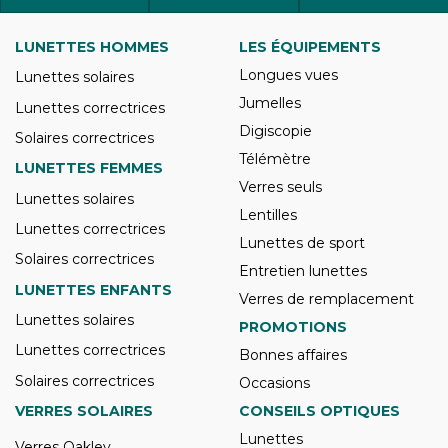
LUNETTES HOMMES
LES ÉQUIPEMENTS
Longues vues
Lunettes solaires
Jumelles
Lunettes correctrices
Digiscopie
Solaires correctrices
Télémètre
LUNETTES FEMMES
Verres seuls
Lunettes solaires
Lentilles
Lunettes correctrices
Lunettes de sport
Solaires correctrices
Entretien lunettes
LUNETTES ENFANTS
Verres de remplacement
Lunettes solaires
PROMOTIONS
Lunettes correctrices
Bonnes affaires
Solaires correctrices
Occasions
VERRES SOLAIRES
CONSEILS OPTIQUES
Lunettes
Verres Oakley