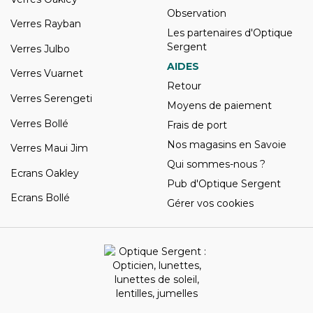
Observation
Verres Rayban
Les partenaires d'Optique
Sergent
Verres Julbo
AIDES
Verres Vuarnet
Retour
Verres Serengeti
Moyens de paiement
Verres Bollé
Frais de port
Nos magasins en Savoie
Verres Maui Jim
Qui sommes-nous ?
Ecrans Oakley
Pub d'Optique Sergent
Ecrans Bollé
Gérer vos cookies