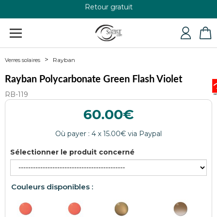
Retour gratuit
+33 4 79 24 76 84
Rayban
Verres solaires
Rayban Polycarbonate Green Flash Violet
RB-119
60.00
Sélectionner le produit concerné