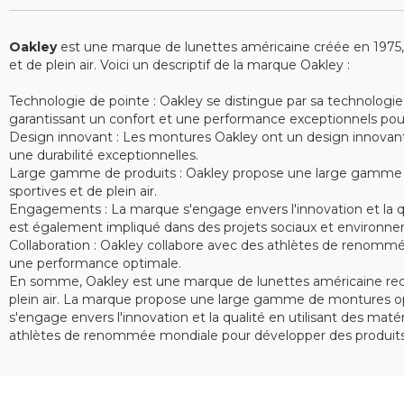
Oakley
est une marque de lunettes américaine créée en 1975, sp
et de plein air. Voici un descriptif de la marque Oakley :
Technologie de pointe : Oakley se distingue par sa technologie
garantissant un confort et une performance exceptionnels pour le
Design innovant : Les montures Oakley ont un design innovant e
une durabilité exceptionnelles.
Large gamme de produits : Oakley propose une large gamme de 
sportives et de plein air.
Engagements : La marque s'engage envers l'innovation et la qu
est également impliqué dans des projets sociaux et environne
Collaboration : Oakley collabore avec des athlètes de renommé
une performance optimale.
En somme, Oakley est une marque de lunettes américaine recon
plein air. La marque propose une large gamme de montures opt
s'engage envers l'innovation et la qualité en utilisant des ma
athlètes de renommée mondiale pour développer des produits 