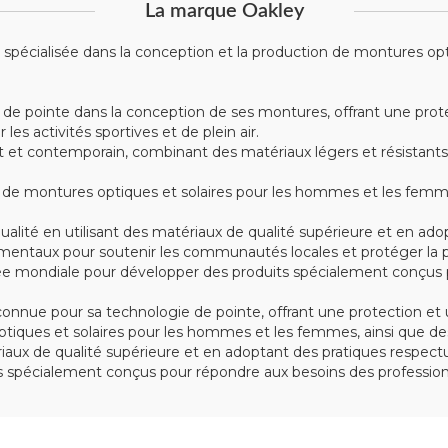
La marque Oakley
écialisée dans la conception et la production de montures optiqu
 de pointe dans la conception de ses montures, offrant une prote
s activités sportives et de plein air.
t contemporain, combinant des matériaux légers et résistants tel
montures optiques et solaires pour les hommes et les femmes, 
alité en utilisant des matériaux de qualité supérieure et en ad
mentaux pour soutenir les communautés locales et protéger la p
e mondiale pour développer des produits spécialement conçus po
nue pour sa technologie de pointe, offrant une protection et u
iques et solaires pour les hommes et les femmes, ainsi que des
tériaux de qualité supérieure et en adoptant des pratiques respe
spécialement conçus pour répondre aux besoins des professionn