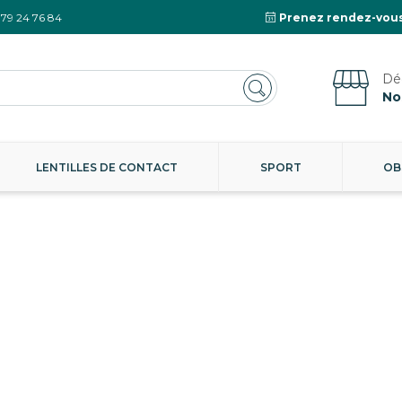
 79 24 76 84
Prenez rendez-vous
No
LENTILLES DE CONTACT
SPORT
OB