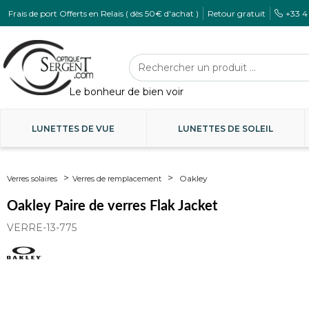
Frais de port Offerts en Relais ( dès 50€ d'achat )
Retour gratuit
+33 4
LUNETTES DE VUE
LUNETTES DE SOLEIL
Oakley
Verres solaires
Verres de remplacement
Oakley Paire de verres Flak Jacket
VERRE-13-775