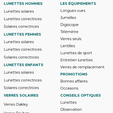
LUNETTES HOMMES
LES ÉQUIPEMENTS
Longues vues
Lunettes solaires
Jumelles
Lunettes correctrices
Digiscopie
Solaires correctrices
Télémètre
LUNETTES FEMMES
Verres seuls
Lunettes solaires
Lentilles
Lunettes correctrices
Lunettes de sport
Solaires correctrices
Entretien lunettes
LUNETTES ENFANTS
Verres de remplacement
Lunettes solaires
PROMOTIONS
Lunettes correctrices
Bonnes affaires
Solaires correctrices
Occasions
VERRES SOLAIRES
CONSEILS OPTIQUES
Lunettes
Verres Oakley
Observation