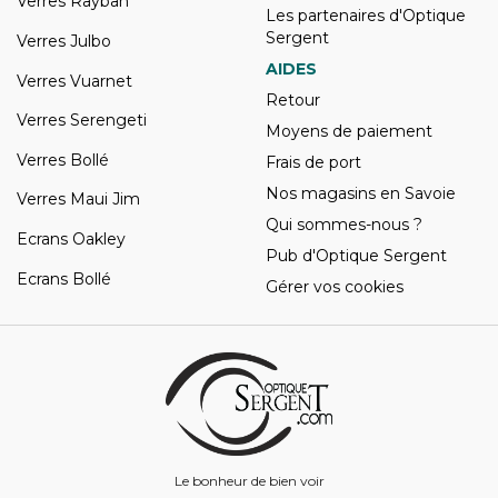
Verres Rayban
Les partenaires d'Optique
Sergent
Verres Julbo
AIDES
Verres Vuarnet
Retour
Verres Serengeti
Moyens de paiement
Verres Bollé
Frais de port
Nos magasins en Savoie
Verres Maui Jim
Qui sommes-nous ?
Ecrans Oakley
Pub d'Optique Sergent
Ecrans Bollé
Gérer vos cookies
Le bonheur de bien voir