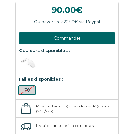
90.00
Commander
70