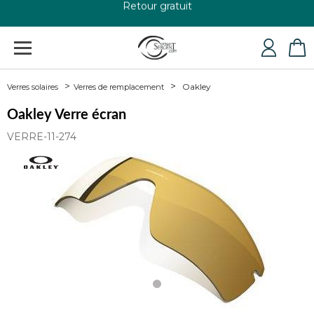
+33 4 79 24 76 84
Oakley
Verres solaires
Verres de remplacement
Oakley Verre écran
VERRE-11-274