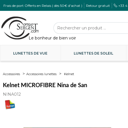
Frais de port Offerts en Relais ( dès 50€ d'achat )
Retour gratuit
+33 4
LUNETTES DE VUE
LUNETTES DE SOLEIL
Kelnet
Accessoires
Accessoires lunettes
Kelnet MICROFIBRE Nina de San
NINA012