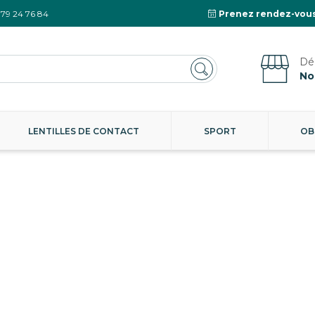
 79 24 76 84
Prenez rendez-vous
No
LENTILLES DE CONTACT
SPORT
OB