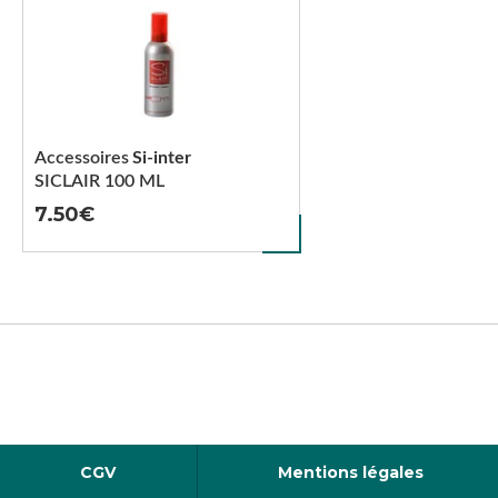
Accessoires
Si-inter
SICLAIR 100 ML
7.50
CGV
Mentions légales