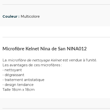
Multicolore
Microfibre Kelnet Nina de San NINA012
La
microfibre de nettoyage Kelnet
est vendue à l'unité.
Les avantages de ces microfibres :
- nettoyant
- dégraissant
- traitement antistatique
- design tendance
Taille 18cm x 18cm