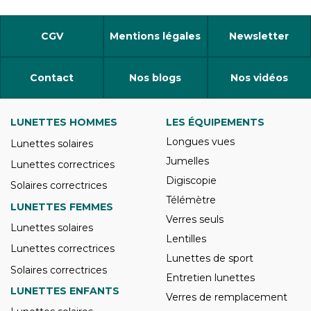
CGV
Mentions légales
Newsletter
Contact
Nos blogs
Nos vidéos
LUNETTES HOMMES
LES ÉQUIPEMENTS
Longues vues
Lunettes solaires
Jumelles
Lunettes correctrices
Digiscopie
Solaires correctrices
Télémètre
LUNETTES FEMMES
Verres seuls
Lunettes solaires
Lentilles
Lunettes correctrices
Lunettes de sport
Solaires correctrices
Entretien lunettes
LUNETTES ENFANTS
Verres de remplacement