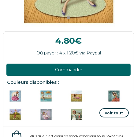
4.80
Commander