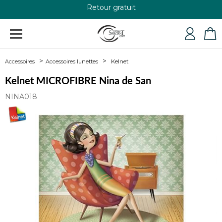
Retour gratuit
+33 4 79 24 76 84
Kelnet
Accessoires
Accessoires lunettes
Kelnet MICROFIBRE Nina de San
NINA018