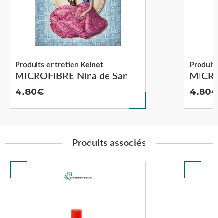
Produits entretien
Kelnet
Produits
MICROFIBRE Nina de San
MICRO
4.80
4.80
Produits associés