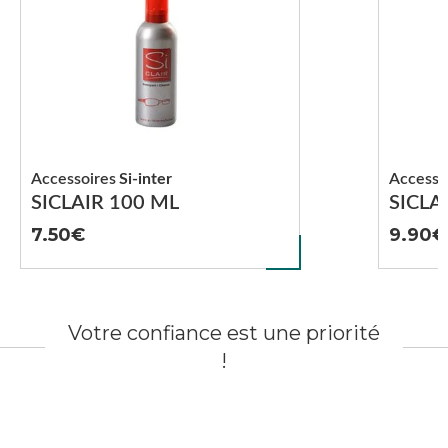
Accessoires
Si-inter
Accesso
SICLAIR 100 ML
SICLA
7.50
9.90
Votre confiance est une priorité
!