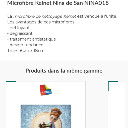
Microfibre Kelnet Nina de San NINA018
La
microfibre de nettoyage Kelnet
est vendue à l'unité.
Les avantages de ces microfibres :
- nettoyant
- dégraissant
- traitement antistatique
- design tendance
Taille 18cm x 18cm
Produits dans la même gamme