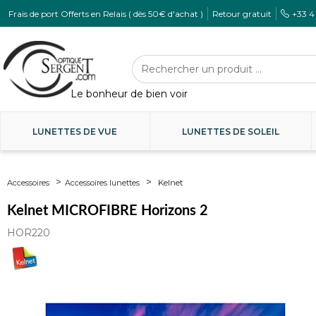
Frais de port Offerts en Relais ( dès 50€ d'achat )
Retour gratuit
+33 4
LUNETTES DE VUE
LUNETTES DE SOLEIL
Kelnet
Accessoires
Accessoires lunettes
Kelnet MICROFIBRE Horizons 2
HOR220