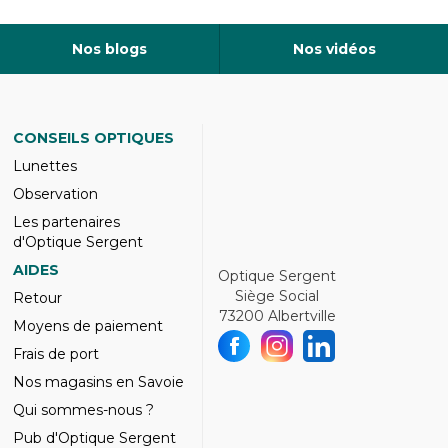
Nos blogs
Nos vidéos
CONSEILS OPTIQUES
Lunettes
Observation
Les partenaires
d'Optique Sergent
AIDES
Optique Sergent
Siège Social
Retour
73200 Albertville
Moyens de paiement
Frais de port
Nos magasins en Savoie
Qui sommes-nous ?
Pub d'Optique Sergent