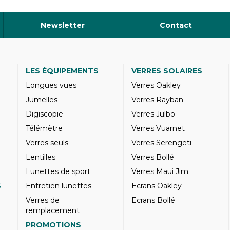
Newsletter
Contact
LES ÉQUIPEMENTS
VERRES SOLAIRES
Longues vues
Verres Oakley
Jumelles
Verres Rayban
Digiscopie
Verres Julbo
Télémètre
Verres Vuarnet
Verres seuls
Verres Serengeti
Lentilles
Verres Bollé
Lunettes de sport
Verres Maui Jim
S
Entretien lunettes
Ecrans Oakley
Verres de
Ecrans Bollé
remplacement
PROMOTIONS