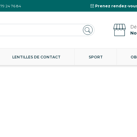
 79 24 76 84
Prenez rendez-vous
No
LENTILLES DE CONTACT
SPORT
OB