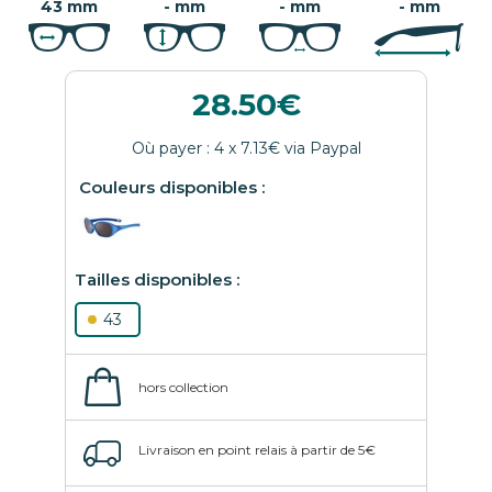
43 mm
- mm
- mm
- mm
28.50
43