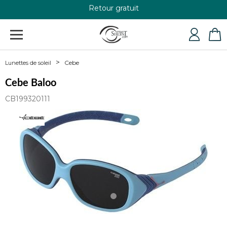
Retour gratuit
+33 4 79 24 76 84
Cebe
Lunettes de soleil
Cebe Baloo
CB199320111