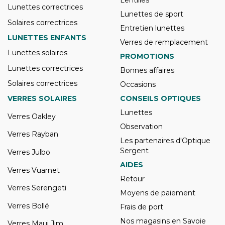
Lentilles
Lunettes correctrices
Lunettes de sport
Solaires correctrices
Entretien lunettes
LUNETTES ENFANTS
Verres de remplacement
Lunettes solaires
PROMOTIONS
Lunettes correctrices
Bonnes affaires
Solaires correctrices
Occasions
VERRES SOLAIRES
CONSEILS OPTIQUES
Lunettes
Verres Oakley
Observation
Verres Rayban
Les partenaires d'Optique
Sergent
Verres Julbo
AIDES
Verres Vuarnet
Retour
Verres Serengeti
Moyens de paiement
Verres Bollé
Frais de port
Nos magasins en Savoie
Verres Maui Jim