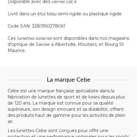
Disponible avec des
verres cat.4
Livré dans un étui tissu semi rigide ou plastique rigide
Code EAN: 3281950278061
Ces
lunettes solaires
sont disponibles dans nos magasins
d'optique de Savoie à Albertville, Moutiers, et Bourg St
Maurice.
La marque Cebe
Cebe est une marque française spécialisée dans la
fabrication de lunettes de sport et de loisirs depuis plus
de 120 ans. La marque est connue pour sa qualité
supérieure, son design innovant et sa durabilité, offrant
des produits haut de gamme pour les activités de plein
air.
Les lunettes Cebe sont conçues pour offrir une
protection et une performance optimales pour les sports