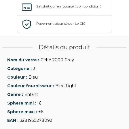
Détails du produit
Cébé 2000 Grey
3
Bleu
Bleu Light
Enfant
-6
+6
3281950278092