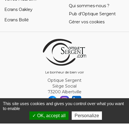
Qui sommes-nous ?
Ecrans Oakley
Pub d'Optique Sergent
Ecrans Bollé
Gérer vos cookies
Le bonheur de bien voir
Optique Sergent
Siège Social
73200 Albertville
This site uses cookies and gives you control over what you want
to enable
© Optique Sergent 2026 - SIRET 32993919300010
✓ OK, accept all
Personalize