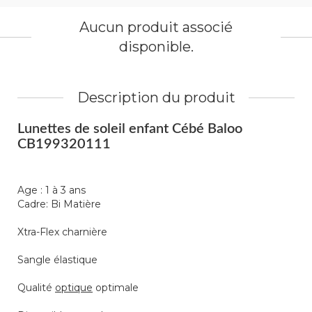
Aucun produit associé
disponible.
Description du produit
Lunettes de soleil enfant Cébé Baloo
CB199320111
Age : 1 à 3 ans
Cadre: Bi Matière
Xtra-Flex charnière
Sangle élastique
Qualité
optique
optimale