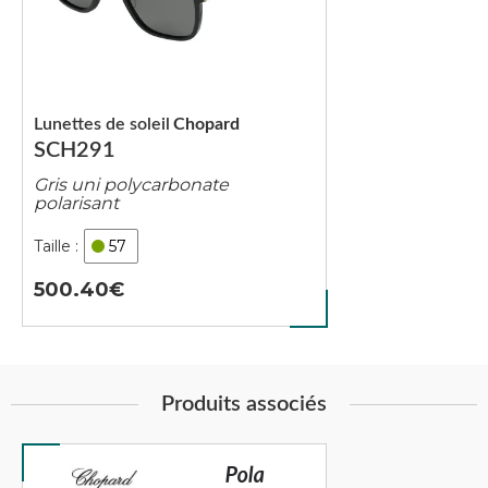
Lunettes de soleil
Chopard
SCH291
Gris uni polycarbonate
polarisant
57
500.40
Produits associés