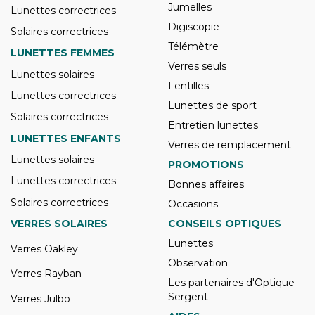
Jumelles
Lunettes correctrices
Digiscopie
Solaires correctrices
Télémètre
LUNETTES FEMMES
Verres seuls
Lunettes solaires
Lentilles
Lunettes correctrices
Lunettes de sport
Solaires correctrices
Entretien lunettes
LUNETTES ENFANTS
Verres de remplacement
Lunettes solaires
PROMOTIONS
Lunettes correctrices
Bonnes affaires
Solaires correctrices
Occasions
VERRES SOLAIRES
CONSEILS OPTIQUES
Lunettes
Verres Oakley
Observation
Verres Rayban
Les partenaires d'Optique
Sergent
Verres Julbo