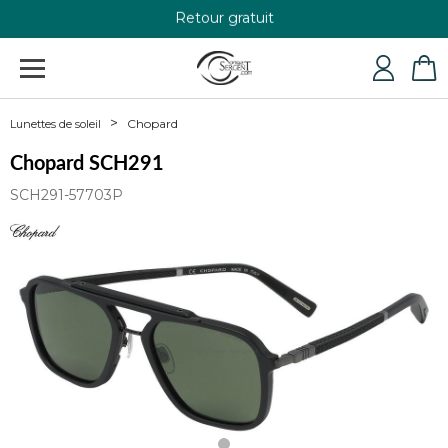
Retour gratuit
+33 4 79 24 76 84
Chopard
Lunettes de soleil
Chopard SCH291
SCH291-57703P