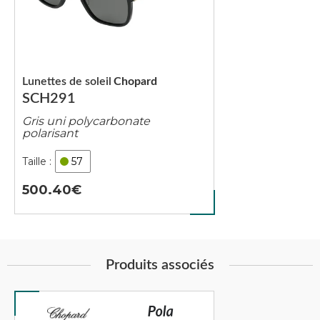
Lunettes de soleil
Chopard
SCH291
Gris uni polycarbonate
polarisant
57
500.40
Produits associés