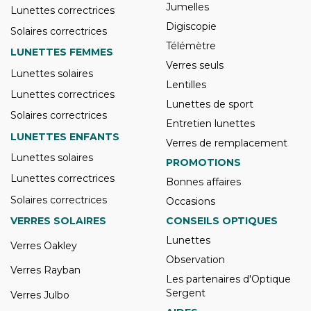
Jumelles
Lunettes correctrices
Digiscopie
Solaires correctrices
Télémètre
LUNETTES FEMMES
Verres seuls
Lunettes solaires
Lentilles
Lunettes correctrices
Lunettes de sport
Solaires correctrices
Entretien lunettes
LUNETTES ENFANTS
Verres de remplacement
Lunettes solaires
PROMOTIONS
Lunettes correctrices
Bonnes affaires
Solaires correctrices
Occasions
VERRES SOLAIRES
CONSEILS OPTIQUES
Lunettes
Verres Oakley
Observation
Verres Rayban
Les partenaires d'Optique
Sergent
Verres Julbo