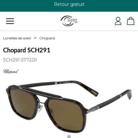
Retour gratuit
+33 4 79 24 76 84
Chopard
Lunettes de soleil
Chopard SCH291
SCH291-57722P