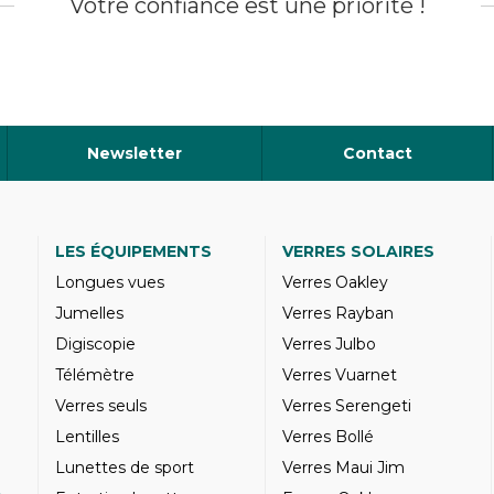
Votre confiance est une priorité !
Newsletter
Contact
LES ÉQUIPEMENTS
VERRES SOLAIRES
Longues vues
Verres Oakley
Jumelles
Verres Rayban
Digiscopie
Verres Julbo
Télémètre
Verres Vuarnet
Verres seuls
Verres Serengeti
Lentilles
Verres Bollé
Lunettes de sport
Verres Maui Jim