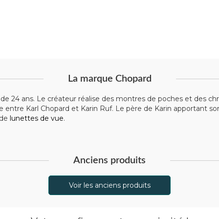
La marque Chopard
 de 24 ans. Le créateur réalise des montres de poches et des ch
entre Karl Chopard et Karin Ruf. Le père de Karin apportant son
 de
lunettes de vue
.
Anciens produits
Voir les anciens produits