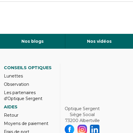
Nos blogs
Nos vidéos
CONSEILS OPTIQUES
Lunettes
Observation
Les partenaires
d'Optique Sergent
AIDES
Optique Sergent
Siège Social
Retour
73200 Albertville
Moyens de paiement
Frais de port