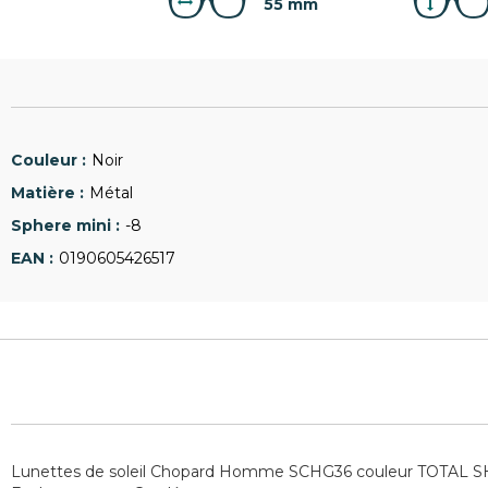
55 mm
Noir
Métal
-8
0190605426517
Lunettes de soleil Chopard Homme SCHG36 couleur TOTAL