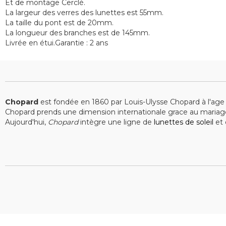
Et de montage Cerclé.
La largeur des verres des lunettes est 55mm.
La taille du pont est de 20mm.
La longueur des branches est de 145mm.
Livrée en étui.Garantie : 2 ans
Chopard
est fondée en 1860 par Louis-Ulysse Chopard à l'age
Chopard prends une dimension internationale grace au mariage 
Aujourd'hui,
Chopard
intègre une ligne de
lunettes de soleil
et