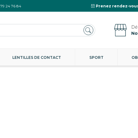
 79 24 76 84
Prenez rendez-vous
No
LENTILLES DE CONTACT
SPORT
OB