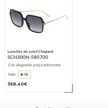
Lunettes de soleil
Chopard
SCH300N-580700
Gris degrade polycarbonate
58
368.40