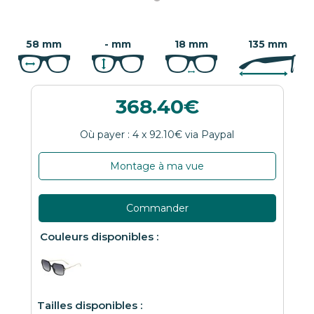
58 mm
- mm
18 mm
135 mm
368.40
Montage à ma vue
Commander