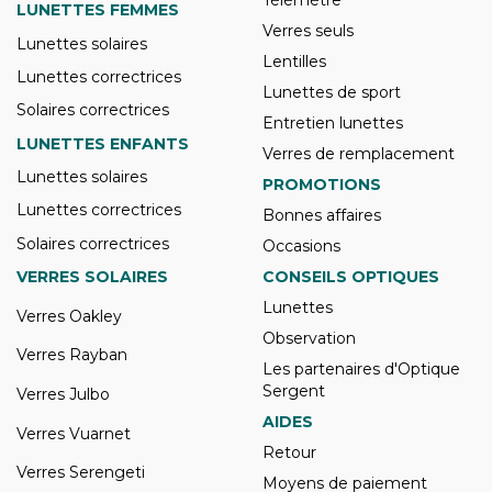
Télémètre
LUNETTES FEMMES
Verres seuls
Lunettes solaires
Lentilles
Lunettes correctrices
Lunettes de sport
Solaires correctrices
Entretien lunettes
LUNETTES ENFANTS
Verres de remplacement
Lunettes solaires
PROMOTIONS
Lunettes correctrices
Bonnes affaires
Solaires correctrices
Occasions
VERRES SOLAIRES
CONSEILS OPTIQUES
Lunettes
Verres Oakley
Observation
Verres Rayban
Les partenaires d'Optique
Sergent
Verres Julbo
AIDES
Verres Vuarnet
Retour
Verres Serengeti
Moyens de paiement