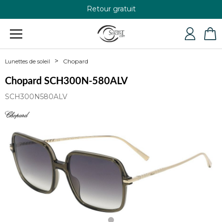
Retour gratuit
+33 4 79 24 76 84
Chopard
Lunettes de soleil
Chopard SCH300N-580ALV
SCH300N580ALV