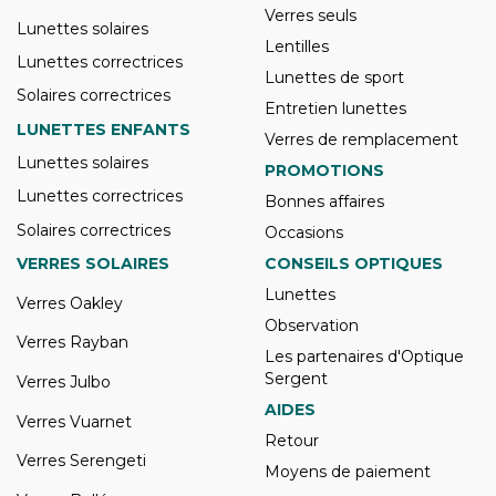
Verres seuls
Lunettes solaires
Lentilles
Lunettes correctrices
Lunettes de sport
Solaires correctrices
Entretien lunettes
LUNETTES ENFANTS
Verres de remplacement
Lunettes solaires
PROMOTIONS
Lunettes correctrices
Bonnes affaires
Solaires correctrices
Occasions
VERRES SOLAIRES
CONSEILS OPTIQUES
Lunettes
Verres Oakley
Observation
Verres Rayban
Les partenaires d'Optique
Sergent
Verres Julbo
AIDES
Verres Vuarnet
Retour
Verres Serengeti
Moyens de paiement