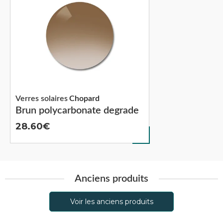
Verres solaires
Chopard
Brun polycarbonate degrade
28.60
Anciens produits
Voir les anciens produits