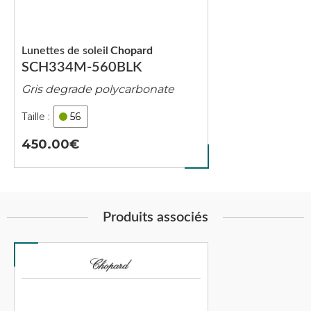
Lunettes de soleil
Chopard
SCH334M-560BLK
Gris degrade polycarbonate
56
450.00
Produits associés