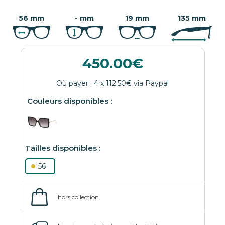
56 mm
- mm
19 mm
135 mm
450.00
56