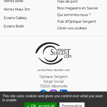
Verres Bollé
Frais de port
Nos magasins en Savoie
Verres Maui Jim
Qui sommes-nous ?
Ecrans Oakley
Pub d'Optique Sergent
Ecrans Bollé
Gérer vos cookies
Le bonheur de bien voir
Optique Sergent
Siège Social
73200 Albertville
This site uses cookies and gives you control over what you want
to enable
© Optique Sergent 2026 - SIRET 32993919300010
✓ OK, accept all
Personalize