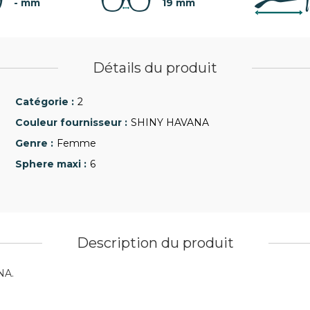
- mm
19 mm
Détails du produit
2
SHINY HAVANA
Femme
6
Description du produit
NA.