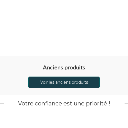
Anciens produits
Voir les anciens produits
Votre confiance est une priorité !