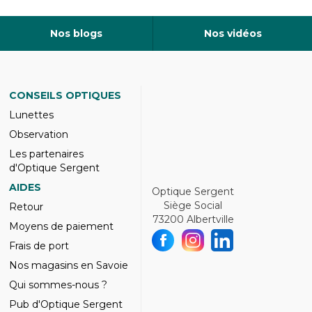
Nos blogs
Nos vidéos
CONSEILS OPTIQUES
Lunettes
Observation
Les partenaires
d'Optique Sergent
AIDES
Optique Sergent
Siège Social
Retour
73200 Albertville
Moyens de paiement
Frais de port
Nos magasins en Savoie
Qui sommes-nous ?
Pub d'Optique Sergent