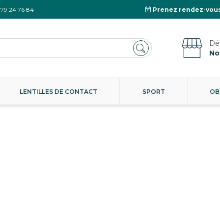
 79 24 76 84
Prenez rendez-vous
No
LENTILLES DE CONTACT
SPORT
OB