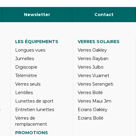
Newsletter
Contact
LES ÉQUIPEMENTS
VERRES SOLAIRES
Longues vues
Verres Oakley
Jumelles
Verres Rayban
Digiscopie
Verres Julbo
Télémètre
Verres Vuarnet
Verres seuls
Verres Serengeti
Lentilles
Verres Bollé
Lunettes de sport
Verres Maui Jim
S
Entretien lunettes
Ecrans Oakley
Verres de
Ecrans Bollé
remplacement
PROMOTIONS