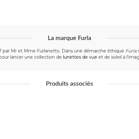
La marque Furla
1927 par Mr et Mme Furlanetto. Dans une démarche éthique
Furla
s
 pour lancer une collection de
lunettes de vue
et de soleil à l'ima
Produits associés