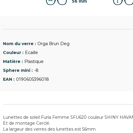
56 mm
Orga Brun Deg
Ecaille
Plastique
-8
0190605396018
Lunettes de soleil Furla Femme SFU620 couleur SHINY HAVA
Et de montage Cerclé.
La largeur des verres des lunettes est 56mm.