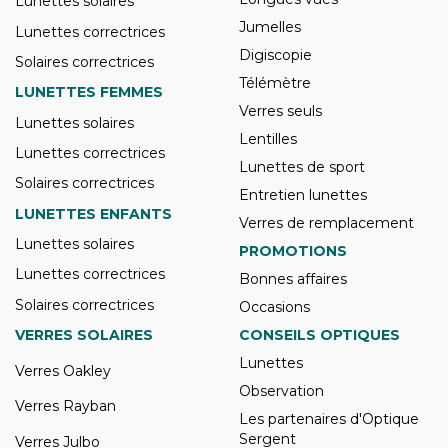
Lunettes solaires
Jumelles
Lunettes correctrices
Digiscopie
Solaires correctrices
Télémètre
LUNETTES FEMMES
Verres seuls
Lunettes solaires
Lentilles
Lunettes correctrices
Lunettes de sport
Solaires correctrices
Entretien lunettes
LUNETTES ENFANTS
Verres de remplacement
Lunettes solaires
PROMOTIONS
Lunettes correctrices
Bonnes affaires
Solaires correctrices
Occasions
VERRES SOLAIRES
CONSEILS OPTIQUES
Lunettes
Verres Oakley
Observation
Verres Rayban
Les partenaires d'Optique
Sergent
Verres Julbo