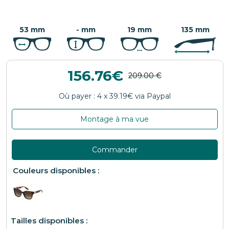
53 mm
- mm
19 mm
135 mm
156.76
Montage à ma vue
Commander