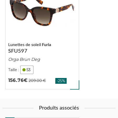
Lunettes de soleil
Furla
SFU597
Orga Brun Deg
53
156.76
Produits associés