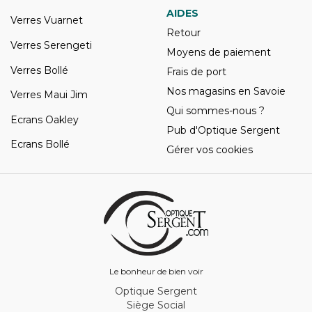
AIDES
Verres Vuarnet
Retour
Verres Serengeti
Moyens de paiement
Verres Bollé
Frais de port
Nos magasins en Savoie
Verres Maui Jim
Qui sommes-nous ?
Ecrans Oakley
Pub d'Optique Sergent
Ecrans Bollé
Gérer vos cookies
Le bonheur de bien voir
Optique Sergent
Siège Social