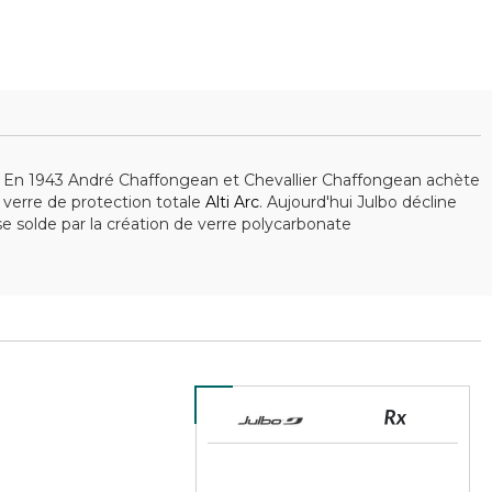
re. En 1943 André Chaffongean et Chevallier Chaffongean achète
n verre de protection totale
Alti Arc
. Aujourd'hui Julbo décline
se solde par la création de verre polycarbonate