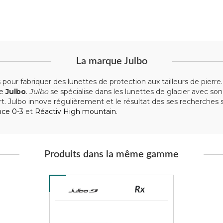
La marque Julbo
 pour fabriquer des lunettes de protection aux tailleurs de pier
ue
Julbo
.
Julbo
se spécialise dans les lunettes de glacier avec so
t. Julbo innove régulièrement et le résultat des ses recherches 
nce 0-3
et
Réactiv High mountain
.
Produits dans la même gamme