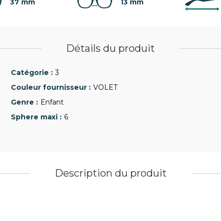
37 mm
13 mm
Détails du produit
3
VOLET
Enfant
6
Description du produit