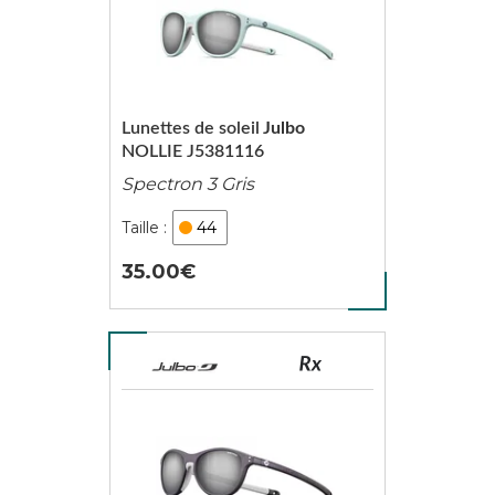
Lunettes de soleil
Julbo
NOLLIE J5381116
Spectron 3 Gris
44
35.00