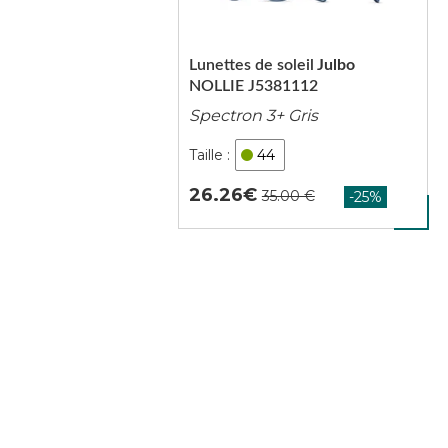
Lunettes de soleil
Julbo
NOLLIE J5381112
Spectron 3+ Gris
44
26.26