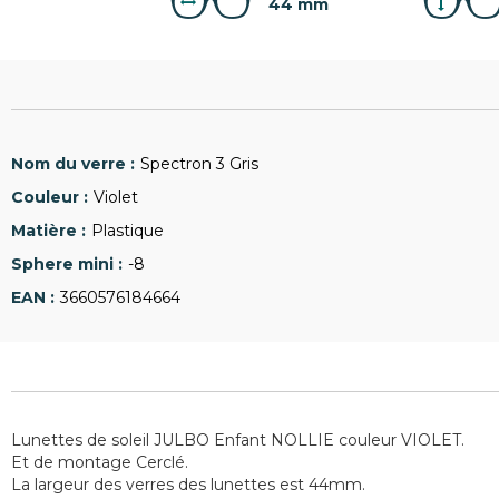
44 mm
Spectron 3 Gris
Violet
Plastique
-8
3660576184664
Lunettes de soleil JULBO Enfant NOLLIE couleur VIOLET.
Et de montage Cerclé.
La largeur des verres des lunettes est 44mm.