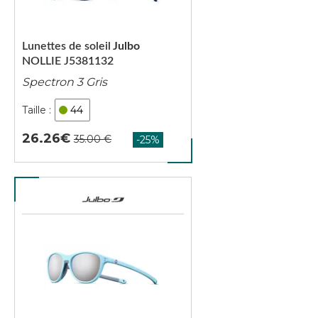
Lunettes de soleil
Julbo
NOLLIE J5381132
Spectron 3 Gris
44
26.26