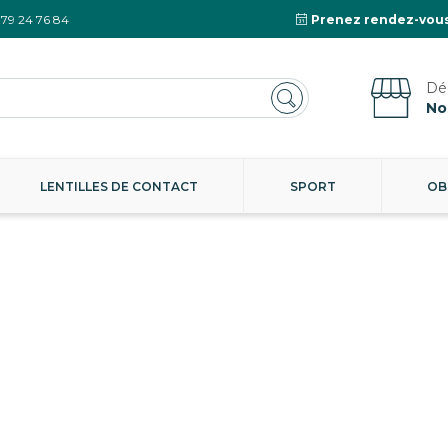
 79 24 76 84
Prenez rendez-vous
No
LENTILLES DE CONTACT
SPORT
OB