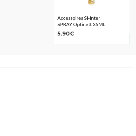
Accessoires
Si-inter
SPRAY Optinett 35ML
5.90