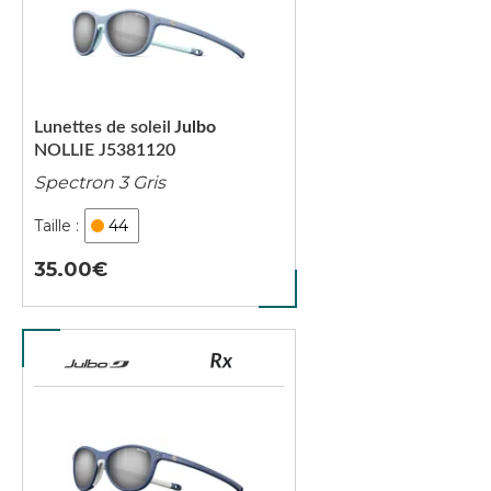
Lunettes de soleil
Julbo
NOLLIE J5381120
Spectron 3 Gris
44
35.00