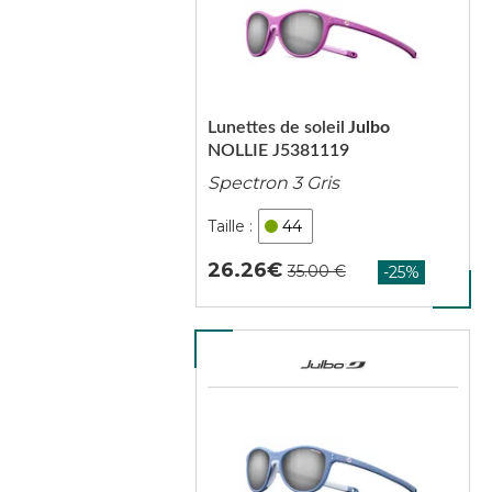
Lunettes de soleil
Julbo
NOLLIE J5381119
Spectron 3 Gris
44
26.26