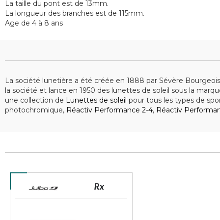
La taille du pont est de 13mm.
La longueur des branches est de 115mm.
Age de 4 à 8 ans
La société lunetière a été créée en 1888 par Sévère Bourgeois
la société et lance en 1950 des lunettes de soleil sous la marq
une collection de
Lunettes de soleil
pour tous les types de spor
photochromique,
Réactiv Performance 2-4
,
Réactiv Performa