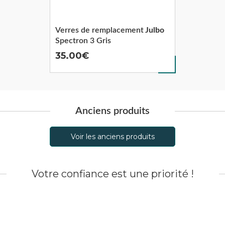
Verres de remplacement
Julbo
Spectron 3 Gris
35.00
Anciens produits
Voir les anciens produits
Votre confiance est une priorité !