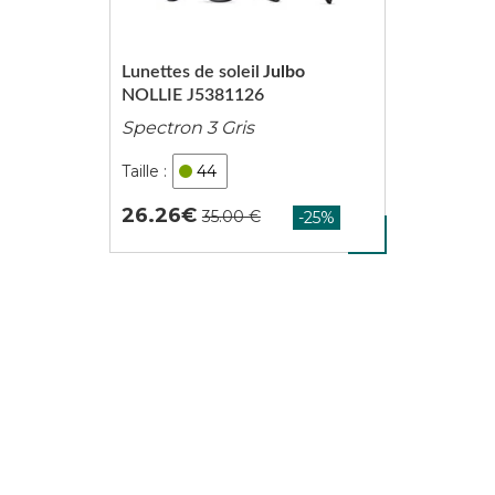
Lunettes de soleil
Julbo
NOLLIE J5381126
Spectron 3 Gris
44
26.26