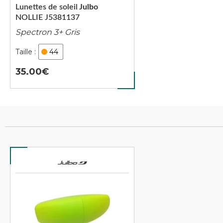
Lunettes de soleil
Julbo
NOLLIE J5381137
Spectron 3+ Gris
44
35.00