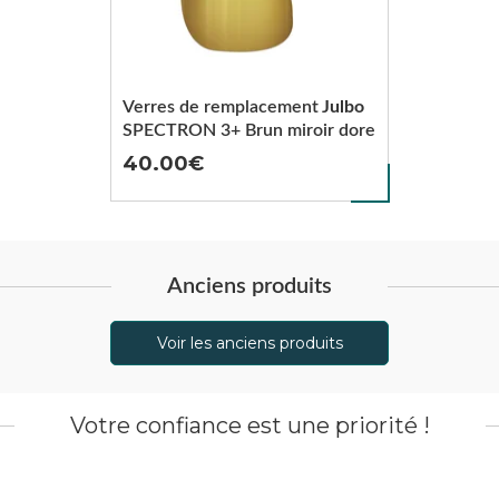
Verres de remplacement
Julbo
SPECTRON 3+ Brun miroir dore
40.00
Anciens produits
Voir les anciens produits
Votre confiance est une priorité !