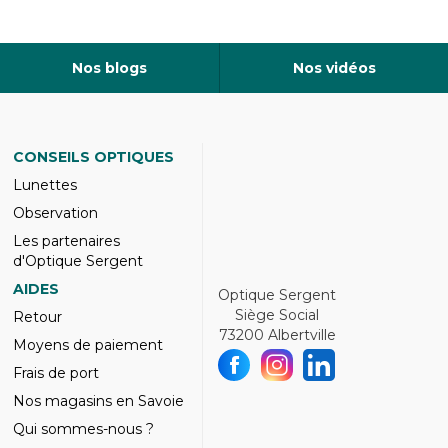
Nos blogs
Nos vidéos
CONSEILS OPTIQUES
Lunettes
Observation
Les partenaires
d'Optique Sergent
AIDES
Optique Sergent
Siège Social
Retour
73200 Albertville
Moyens de paiement
Frais de port
Nos magasins en Savoie
Qui sommes-nous ?