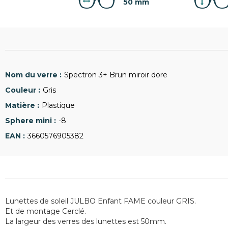
50 mm
Spectron 3+ Brun miroir dore
Gris
Plastique
-8
3660576905382
Lunettes de soleil JULBO Enfant FAME couleur GRIS.
Et de montage Cerclé.
La largeur des verres des lunettes est 50mm.