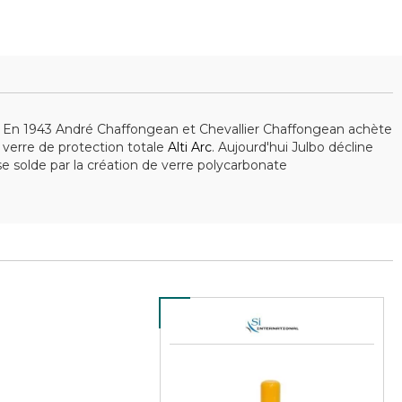
re. En 1943 André Chaffongean et Chevallier Chaffongean achète
n verre de protection totale
Alti Arc
. Aujourd'hui Julbo décline
se solde par la création de verre polycarbonate