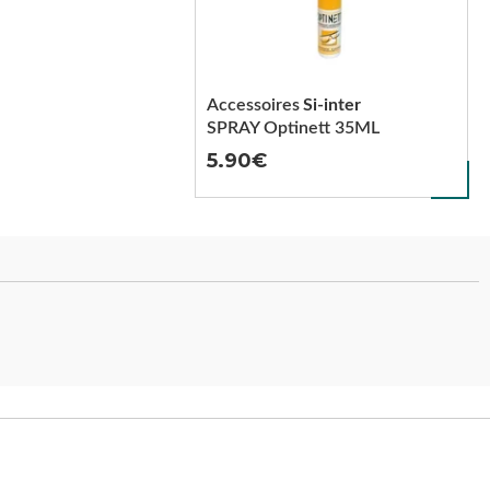
Accessoires
Si-inter
SPRAY Optinett 35ML
5.90