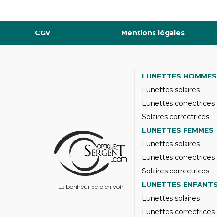
CGV
Mentions légales
LUNETTES HOMMES
Lunettes solaires
Lunettes correctrices
Solaires correctrices
LUNETTES FEMMES
Lunettes solaires
Lunettes correctrices
Solaires correctrices
LUNETTES ENFANT
Le bonheur de bien voir
Lunettes solaires
Lunettes correctrices