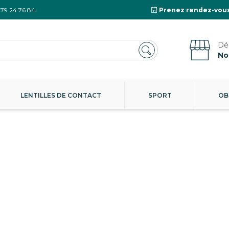
 79 24 76 84
Prenez rendez-vous
No
LENTILLES DE CONTACT
SPORT
OB