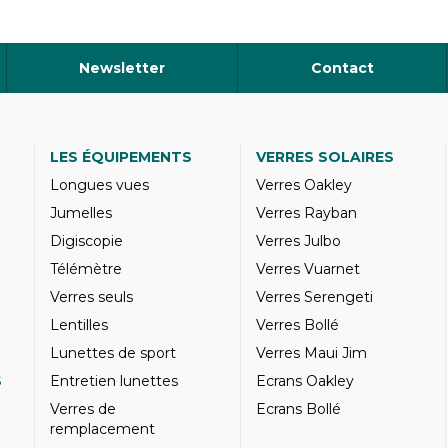
Newsletter
Contact
LES ÉQUIPEMENTS
VERRES SOLAIRES
Longues vues
Verres Oakley
Jumelles
Verres Rayban
Digiscopie
Verres Julbo
Télémètre
Verres Vuarnet
Verres seuls
Verres Serengeti
Lentilles
Verres Bollé
Lunettes de sport
Verres Maui Jim
S
Entretien lunettes
Ecrans Oakley
Verres de
Ecrans Bollé
remplacement