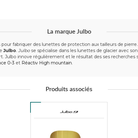
La marque Julbo
 pour fabriquer des lunettes de protection aux tailleurs de pier
ue
Julbo
.
Julbo
se spécialise dans les lunettes de glacier avec so
t. Julbo innove régulièrement et le résultat des ses recherches 
nce 0-3
et
Réactiv High mountain
.
Produits associés