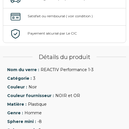
Détails du produit
REACTIV Performance 1-3
3
Noir
NOIR et OR
Plastique
Homme
-8