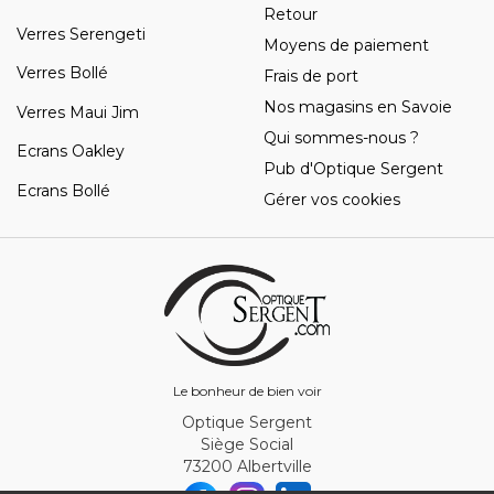
Retour
Verres Serengeti
Moyens de paiement
Verres Bollé
Frais de port
Nos magasins en Savoie
Verres Maui Jim
Qui sommes-nous ?
Ecrans Oakley
Pub d'Optique Sergent
Ecrans Bollé
Gérer vos cookies
Le bonheur de bien voir
Optique Sergent
Siège Social
73200 Albertville