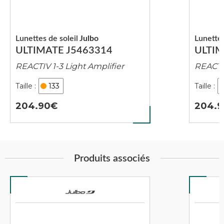
Lunettes de soleil
Julbo
Lunettes
ULTIMATE J5463314
ULTIM
REACTIV 1-3 Light Amplifier
REACTIV
133
204.90
204.9
Produits associés