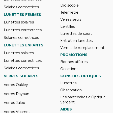
Digiscopie
Solaires correctrices
Télémètre
LUNETTES FEMMES
Verres seuls
Lunettes solaires
Lentilles
Lunettes correctrices
Lunettes de sport
Solaires correctrices
Entretien lunettes
LUNETTES ENFANTS
Verres de remplacement
Lunettes solaires
PROMOTIONS
Lunettes correctrices
Bonnes affaires
Solaires correctrices
Occasions
VERRES SOLAIRES
CONSEILS OPTIQUES
Lunettes
Verres Oakley
Observation
Verres Rayban
Les partenaires d'Optique
Sergent
Verres Julbo
AIDES
Verres Vuarnet