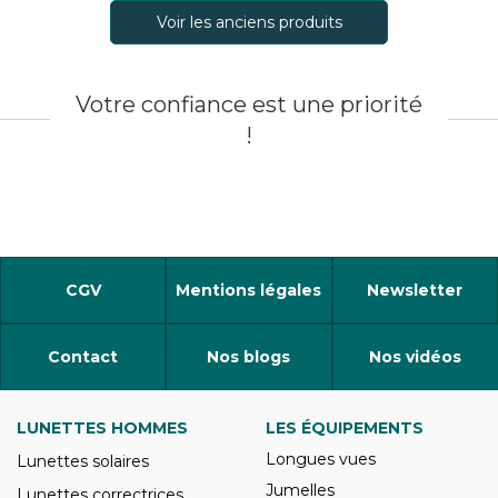
Voir les anciens produits
Votre confiance est une priorité
!
CGV
Mentions légales
Newsletter
Contact
Nos blogs
Nos vidéos
LUNETTES HOMMES
LES ÉQUIPEMENTS
Longues vues
Lunettes solaires
Jumelles
Lunettes correctrices