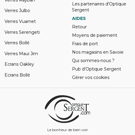
Les partenaires d'Optique
Sergent
Verres Julbo
AIDES
Verres Vuarnet
Retour
Verres Serengeti
Moyens de paiement
Verres Bollé
Frais de port
Nos magasins en Savoie
Verres Maui Jim
Qui sommes-nous ?
Ecrans Oakley
Pub d'Optique Sergent
Ecrans Bollé
Gérer vos cookies
Le bonheur de bien voir