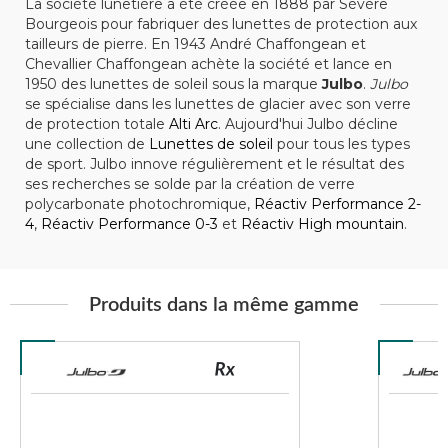
La société lunetière a été créée en 1888 par Sévère
Bourgeois pour fabriquer des lunettes de protection aux
tailleurs de pierre. En 1943 André Chaffongean et
Chevallier Chaffongean achète la société et lance en
1950 des lunettes de soleil sous la marque
Julbo
.
Julbo
se spécialise dans les lunettes de glacier avec son verre
de protection totale
Alti Arc
. Aujourd'hui Julbo décline
une collection de
Lunettes de soleil
pour tous les types
de sport. Julbo innove régulièrement et le résultat des
ses recherches se solde par la création de verre
polycarbonate photochromique,
Réactiv Performance 2-
4
,
Réactiv Performance 0-3
et
Réactiv High mountain
.
Produits dans la même gamme