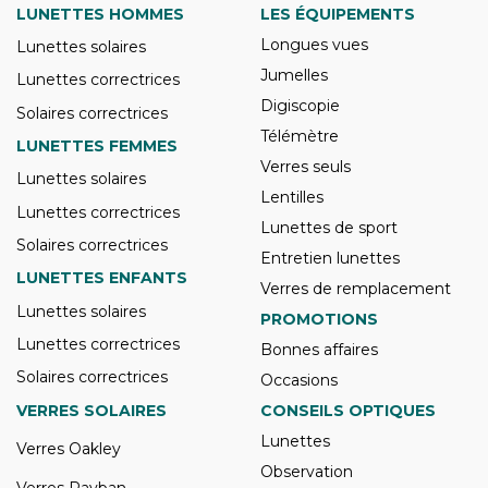
LUNETTES HOMMES
LES ÉQUIPEMENTS
Longues vues
Lunettes solaires
Jumelles
Lunettes correctrices
Digiscopie
Solaires correctrices
Télémètre
LUNETTES FEMMES
Verres seuls
Lunettes solaires
Lentilles
Lunettes correctrices
Lunettes de sport
Solaires correctrices
Entretien lunettes
LUNETTES ENFANTS
Verres de remplacement
Lunettes solaires
PROMOTIONS
Lunettes correctrices
Bonnes affaires
Solaires correctrices
Occasions
VERRES SOLAIRES
CONSEILS OPTIQUES
Lunettes
Verres Oakley
Observation
Verres Rayban