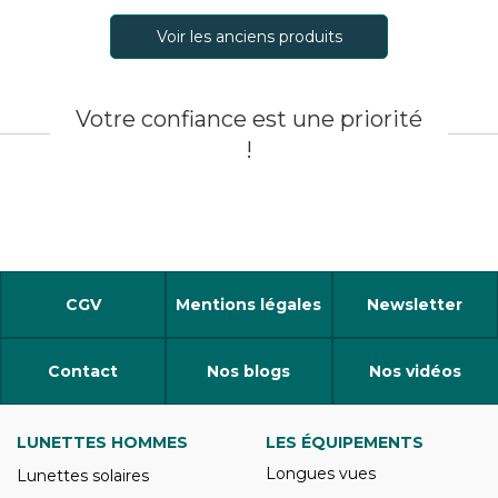
Voir les anciens produits
Votre confiance est une priorité
!
CGV
Mentions légales
Newsletter
Contact
Nos blogs
Nos vidéos
LUNETTES HOMMES
LES ÉQUIPEMENTS
Longues vues
Lunettes solaires