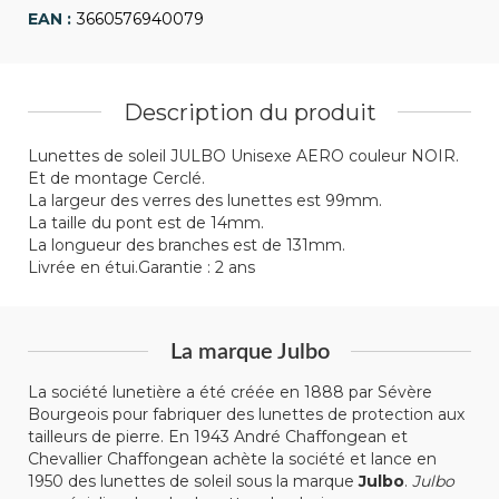
3660576940079
Description du produit
Lunettes de soleil JULBO Unisexe AERO couleur NOIR.
Et de montage Cerclé.
La largeur des verres des lunettes est 99mm.
La taille du pont est de 14mm.
La longueur des branches est de 131mm.
Livrée en étui.Garantie : 2 ans
La marque Julbo
La société lunetière a été créée en 1888 par Sévère
Bourgeois pour fabriquer des lunettes de protection aux
tailleurs de pierre. En 1943 André Chaffongean et
Chevallier Chaffongean achète la société et lance en
1950 des lunettes de soleil sous la marque
Julbo
.
Julbo