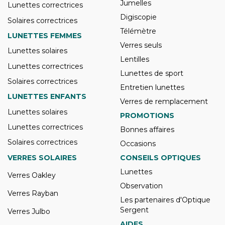
Jumelles
Lunettes correctrices
Digiscopie
Solaires correctrices
Télémètre
LUNETTES FEMMES
Verres seuls
Lunettes solaires
Lentilles
Lunettes correctrices
Lunettes de sport
Solaires correctrices
Entretien lunettes
LUNETTES ENFANTS
Verres de remplacement
Lunettes solaires
PROMOTIONS
Lunettes correctrices
Bonnes affaires
Solaires correctrices
Occasions
VERRES SOLAIRES
CONSEILS OPTIQUES
Lunettes
Verres Oakley
Observation
Verres Rayban
Les partenaires d'Optique
Sergent
Verres Julbo
AIDES