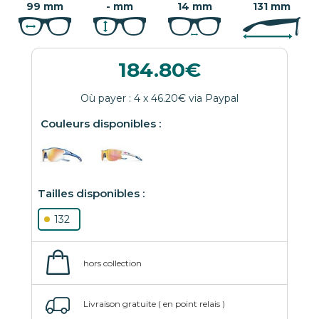
99 mm
- mm
14 mm
131 mm
184.80
132