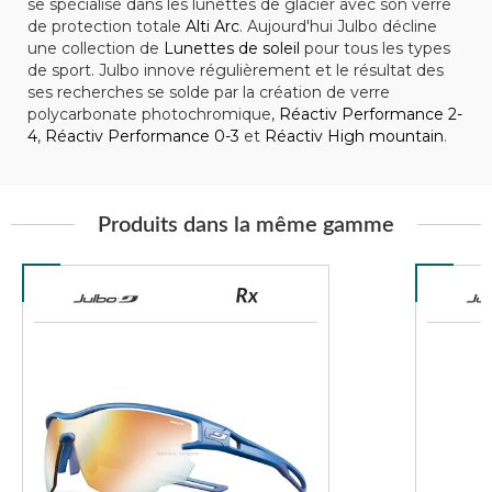
se spécialise dans les lunettes de glacier avec son verre
de protection totale
Alti Arc
. Aujourd'hui Julbo décline
une collection de
Lunettes de soleil
pour tous les types
de sport. Julbo innove régulièrement et le résultat des
ses recherches se solde par la création de verre
polycarbonate photochromique,
Réactiv Performance 2-
4
,
Réactiv Performance 0-3
et
Réactiv High mountain
.
Produits dans la même gamme