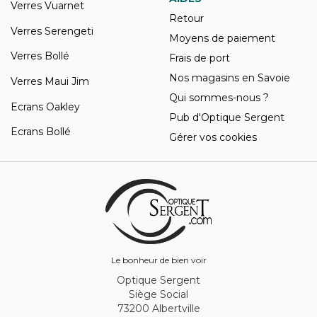
Verres Vuarnet
Retour
Verres Serengeti
Moyens de paiement
Verres Bollé
Frais de port
Nos magasins en Savoie
Verres Maui Jim
Qui sommes-nous ?
Ecrans Oakley
Pub d'Optique Sergent
Ecrans Bollé
Gérer vos cookies
Le bonheur de bien voir
Optique Sergent
Siège Social
73200 Albertville