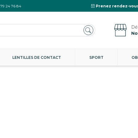
 79 24 76 84
Prenez rendez-vous
No
LENTILLES DE CONTACT
SPORT
OB