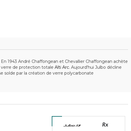
re. En 1943 André Chaffongean et Chevallier Chaffongean achète
n verre de protection totale
Alti Arc
. Aujourd'hui Julbo décline
se solde par la création de verre polycarbonate