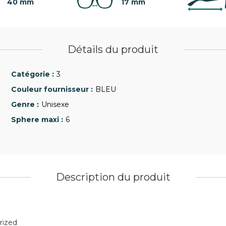
40 mm
17 mm
Détails du produit
3
BLEU
Unisexe
6
Description du produit
rized