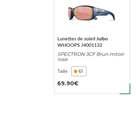
Lunettes de soleil
Julbo
WHOOPS J4001132
SPECTRON 3CF Brun miroir
rose
61
69.90