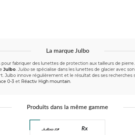
La marque Julbo
 pour fabriquer des lunettes de protection aux tailleurs de pier
ue
Julbo
.
Julbo
se spécialise dans les lunettes de glacier avec so
t. Julbo innove régulièrement et le résultat des ses recherches 
nce 0-3
et
Réactiv High mountain
.
Produits dans la même gamme