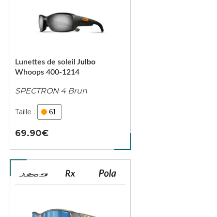
Lunettes de soleil
Julbo
Whoops 400-1214
SPECTRON 4 Brun
61
69.90