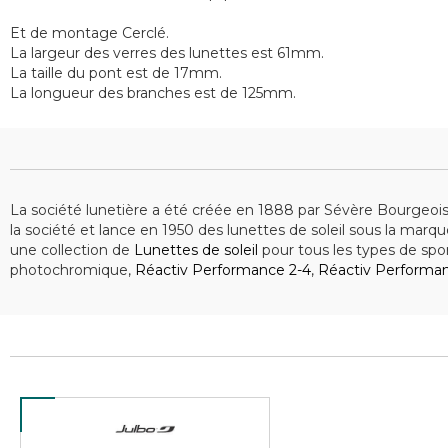
Et de montage Cerclé.
La largeur des verres des lunettes est 61mm.
La taille du pont est de 17mm.
La longueur des branches est de 125mm.
La société lunetière a été créée en 1888 par Sévère Bourgeois
la société et lance en 1950 des lunettes de soleil sous la marq
une collection de
Lunettes de soleil
pour tous les types de spor
photochromique,
Réactiv Performance 2-4
,
Réactiv Performa