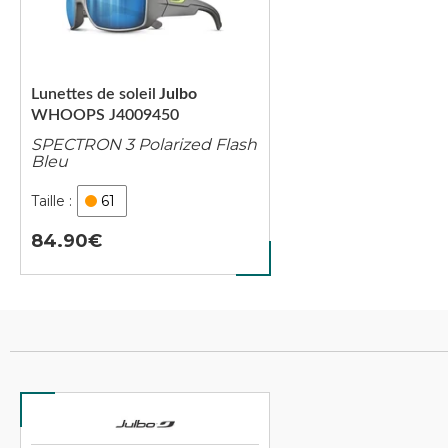
Lunettes de soleil
Julbo
WHOOPS J4009450
SPECTRON 3 Polarized Flash
Bleu
61
84.90