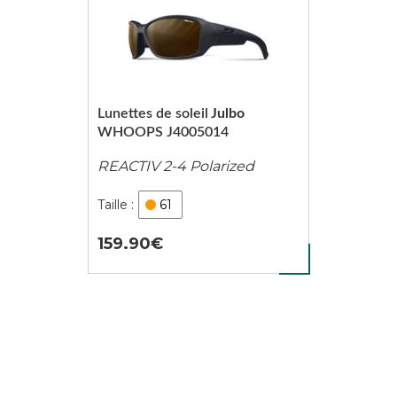
Lunettes de soleil
Julbo
WHOOPS J4005014
REACTIV 2-4 Polarized
61
159.90