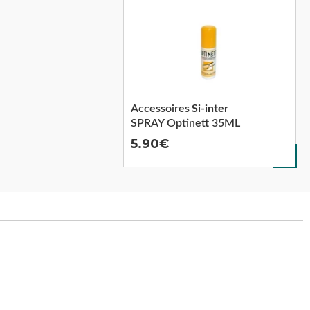
Accessoires
Si-inter
SPRAY Optinett 35ML
5.90