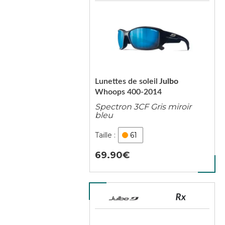
Lunettes de soleil
Julbo
Whoops 400-2014
Spectron 3CF Gris miroir
bleu
61
69.90