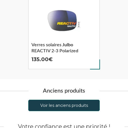
Verres solaires
Julbo
REACTIV 2-3 Polarized
135.00
Anciens produits
Voir les anciens produits
Votre confiance est une priorité !