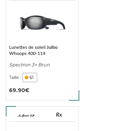
Lunettes de soleil
Julbo
Whoops 400-114
Spectron 3+ Brun
61
69.90