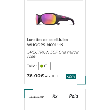
Lunettes de soleil
Julbo
WHOOPS J4001119
SPECTRON 3CF Gris miroir
rose
61
36.00