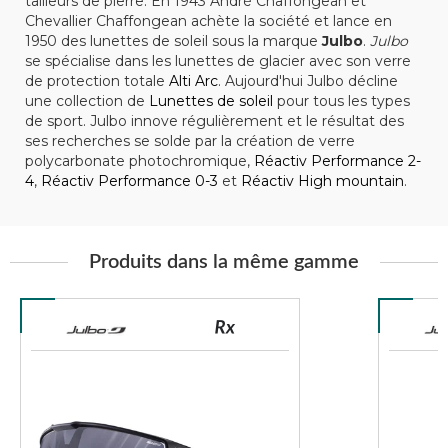
tailleurs de pierre. En 1943 André Chaffongean et
Chevallier Chaffongean achète la société et lance en
1950 des lunettes de soleil sous la marque
Julbo
.
Julbo
se spécialise dans les lunettes de glacier avec son verre
de protection totale
Alti Arc
. Aujourd'hui Julbo décline
une collection de
Lunettes de soleil
pour tous les types
de sport. Julbo innove régulièrement et le résultat des
ses recherches se solde par la création de verre
polycarbonate photochromique,
Réactiv Performance 2-
4
,
Réactiv Performance 0-3
et
Réactiv High mountain
.
Produits dans la même gamme