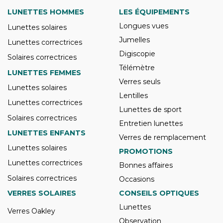
LUNETTES HOMMES
LES ÉQUIPEMENTS
Longues vues
Lunettes solaires
Jumelles
Lunettes correctrices
Digiscopie
Solaires correctrices
Télémètre
LUNETTES FEMMES
Verres seuls
Lunettes solaires
Lentilles
Lunettes correctrices
Lunettes de sport
Solaires correctrices
Entretien lunettes
LUNETTES ENFANTS
Verres de remplacement
Lunettes solaires
PROMOTIONS
Lunettes correctrices
Bonnes affaires
Solaires correctrices
Occasions
VERRES SOLAIRES
CONSEILS OPTIQUES
Lunettes
Verres Oakley
Observation