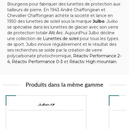
Bourgeois pour fabriquer des lunettes de protection aux
tailleurs de pierre. En 1943 André Chaffongean et
Chevallier Chaffongean achète la société et lance en
1950 des lunettes de soleil sous la marque
Julbo
.
Julbo
se spécialise dans les lunettes de glacier avec son verre
de protection totale
Alti Arc
. Aujourd'hui Julbo décline
une collection de
Lunettes de soleil
pour tous les types
de sport. Julbo innove régulièrement et le résultat des
ses recherches se solde par la création de verre
polycarbonate photochromique,
Réactiv Performance 2-
4
,
Réactiv Performance 0-3
et
Réactiv High mountain
.
Produits dans la même gamme