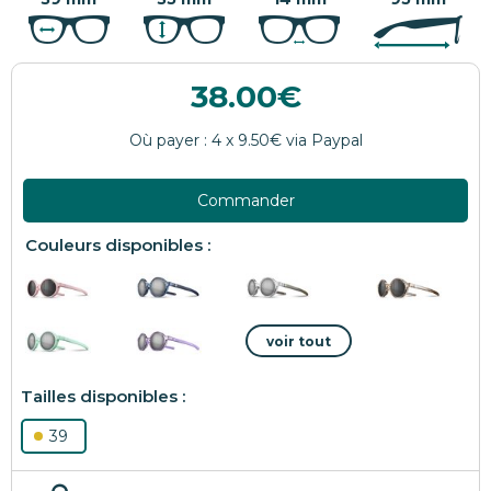
38.00
Commander
39