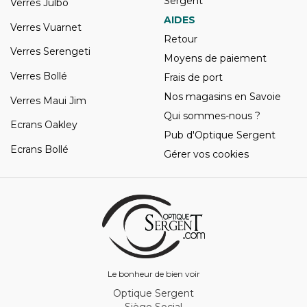
Sergent
Verres Julbo
AIDES
Verres Vuarnet
Retour
Verres Serengeti
Moyens de paiement
Verres Bollé
Frais de port
Nos magasins en Savoie
Verres Maui Jim
Qui sommes-nous ?
Ecrans Oakley
Pub d'Optique Sergent
Ecrans Bollé
Gérer vos cookies
Le bonheur de bien voir
Optique Sergent
Siège Social