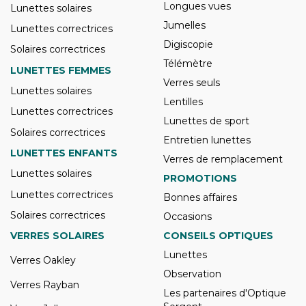
Longues vues
Lunettes solaires
Jumelles
Lunettes correctrices
Digiscopie
Solaires correctrices
Télémètre
LUNETTES FEMMES
Verres seuls
Lunettes solaires
Lentilles
Lunettes correctrices
Lunettes de sport
Solaires correctrices
Entretien lunettes
LUNETTES ENFANTS
Verres de remplacement
Lunettes solaires
PROMOTIONS
Lunettes correctrices
Bonnes affaires
Solaires correctrices
Occasions
VERRES SOLAIRES
CONSEILS OPTIQUES
Lunettes
Verres Oakley
Observation
Verres Rayban
Les partenaires d'Optique