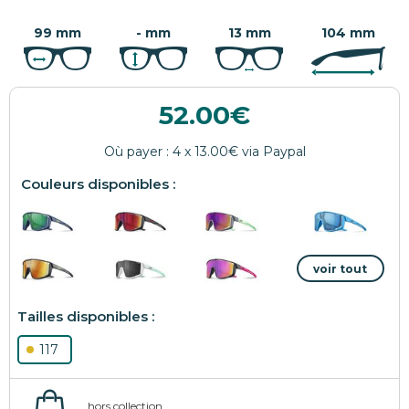
99 mm
- mm
13 mm
104 mm
52.00
117