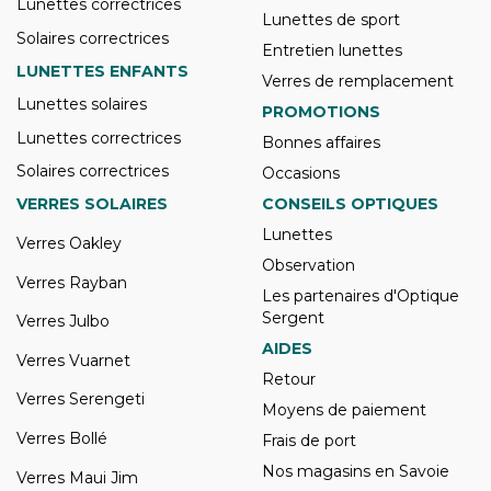
Lunettes correctrices
Lunettes de sport
Solaires correctrices
Entretien lunettes
LUNETTES ENFANTS
Verres de remplacement
Lunettes solaires
PROMOTIONS
Lunettes correctrices
Bonnes affaires
Solaires correctrices
Occasions
VERRES SOLAIRES
CONSEILS OPTIQUES
Lunettes
Verres Oakley
Observation
Verres Rayban
Les partenaires d'Optique
Sergent
Verres Julbo
AIDES
Verres Vuarnet
Retour
Verres Serengeti
Moyens de paiement
Verres Bollé
Frais de port
Nos magasins en Savoie
Verres Maui Jim