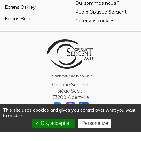
Qui sommes-nous ?
Ecrans Oakley
Pub d'Optique Sergent
Ecrans Bollé
Gérer vos cookies
Le bonheur de bien voir
Optique Sergent
Siège Social
73200 Albertville
This site uses cookies and gives you control over what you want
to enable
© Optique Sergent 2026 - SIRET 32993919300010
✓ OK, accept all
Personalize