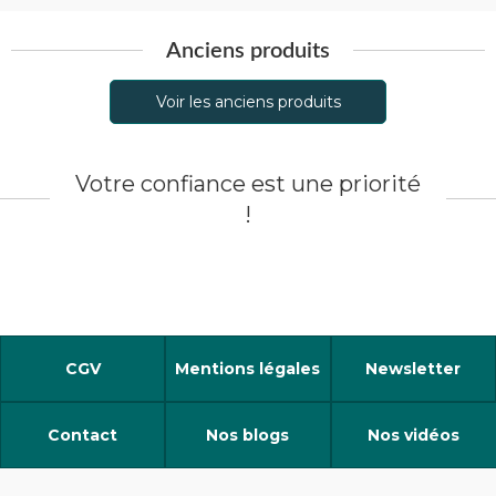
Anciens produits
Voir les anciens produits
Votre confiance est une priorité
!
CGV
Mentions légales
Newsletter
Contact
Nos blogs
Nos vidéos