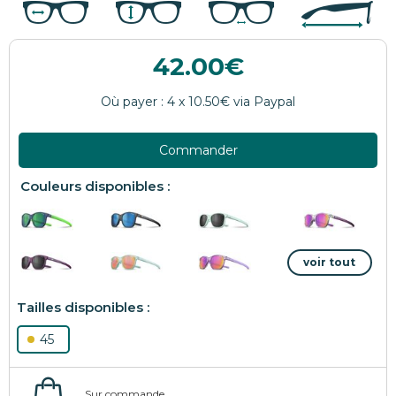
42.00
Commander
45