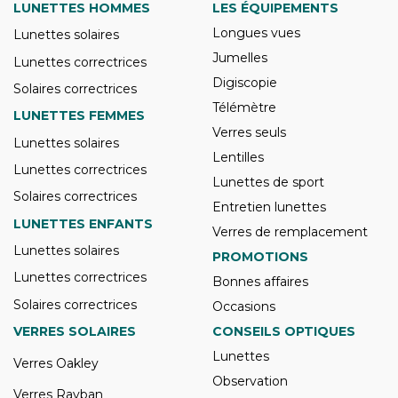
LUNETTES HOMMES
LES ÉQUIPEMENTS
Longues vues
Lunettes solaires
Jumelles
Lunettes correctrices
Digiscopie
Solaires correctrices
Télémètre
LUNETTES FEMMES
Verres seuls
Lunettes solaires
Lentilles
Lunettes correctrices
Lunettes de sport
Solaires correctrices
Entretien lunettes
LUNETTES ENFANTS
Verres de remplacement
Lunettes solaires
PROMOTIONS
Lunettes correctrices
Bonnes affaires
Solaires correctrices
Occasions
VERRES SOLAIRES
CONSEILS OPTIQUES
Lunettes
Verres Oakley
Observation
Verres Rayban