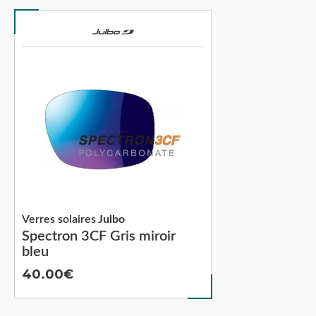
Verres solaires
Julbo
Spectron 3CF Gris miroir
bleu
40.00