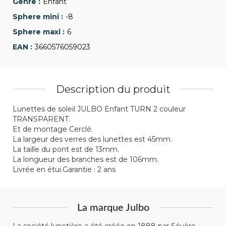
Enfant
-8
6
3660576059023
Description du produit
Lunettes de soleil JULBO Enfant TURN 2 couleur
TRANSPARENT.
Et de montage Cerclé.
La largeur des verres des lunettes est 45mm.
La taille du pont est de 13mm.
La longueur des branches est de 106mm.
Livrée en étui.Garantie : 2 ans
La marque Julbo
La société lunetière a été créée en 1888 par Sévère