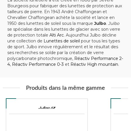
Bourgeois pour fabriquer des lunettes de protection aux
tailleurs de pierre. En 1943 André Chaffongean et
Chevallier Chaffongean achète la société et lance en
1950 des lunettes de soleil sous la marque
Julbo
.
Julbo
se spécialise dans les lunettes de glacier avec son verre
de protection totale
Alti Arc
. Aujourd'hui Julbo décline
une collection de
Lunettes de soleil
pour tous les types
de sport. Julbo innove régulièrement et le résultat des
ses recherches se solde par la création de verre
polycarbonate photochromique,
Réactiv Performance 2-
4
,
Réactiv Performance 0-3
et
Réactiv High mountain
.
Produits dans la même gamme