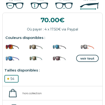
70.00
54