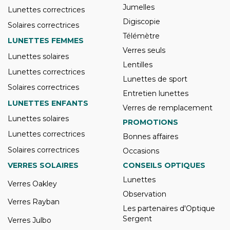
Jumelles
Lunettes correctrices
Digiscopie
Solaires correctrices
Télémètre
LUNETTES FEMMES
Verres seuls
Lunettes solaires
Lentilles
Lunettes correctrices
Lunettes de sport
Solaires correctrices
Entretien lunettes
LUNETTES ENFANTS
Verres de remplacement
Lunettes solaires
PROMOTIONS
Lunettes correctrices
Bonnes affaires
Solaires correctrices
Occasions
VERRES SOLAIRES
CONSEILS OPTIQUES
Lunettes
Verres Oakley
Observation
Verres Rayban
Les partenaires d'Optique
Sergent
Verres Julbo