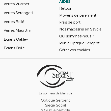
AIDES
Verres Vuarnet
Retour
Verres Serengeti
Moyens de paiement
Verres Bollé
Frais de port
Nos magasins en Savoie
Verres Maui Jim
Qui sommes-nous ?
Ecrans Oakley
Pub d'Optique Sergent
Ecrans Bollé
Gérer vos cookies
Le bonheur de bien voir
Optique Sergent
Siège Social
73200 Albertville