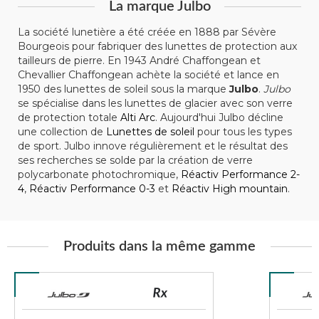
La marque Julbo
La société lunetière a été créée en 1888 par Sévère
Bourgeois pour fabriquer des lunettes de protection aux
tailleurs de pierre. En 1943 André Chaffongean et
Chevallier Chaffongean achète la société et lance en
1950 des lunettes de soleil sous la marque
Julbo
.
Julbo
se spécialise dans les lunettes de glacier avec son verre
de protection totale
Alti Arc
. Aujourd'hui Julbo décline
une collection de
Lunettes de soleil
pour tous les types
de sport. Julbo innove régulièrement et le résultat des
ses recherches se solde par la création de verre
polycarbonate photochromique,
Réactiv Performance 2-
4
,
Réactiv Performance 0-3
et
Réactiv High mountain
.
Produits dans la même gamme