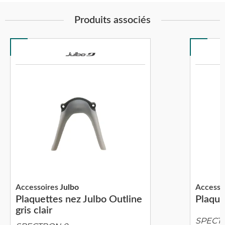
Produits associés
Accessoires
Julbo
Accesso
Plaquettes nez Julbo Outline
Plaque
gris clair
SPECT