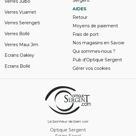
Sergent
Verres Julbo
AIDES
Verres Vuarnet
Retour
Verres Serengeti
Moyens de paiement
Verres Bollé
Frais de port
Nos magasins en Savoie
Verres Maui Jim
Qui sommes-nous ?
Ecrans Oakley
Pub d'Optique Sergent
Ecrans Bollé
Gérer vos cookies
Le bonheur de bien voir
Optique Sergent