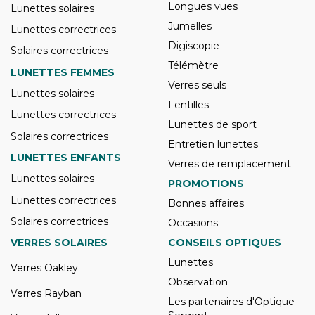
Longues vues
Lunettes solaires
Jumelles
Lunettes correctrices
Digiscopie
Solaires correctrices
Télémètre
LUNETTES FEMMES
Verres seuls
Lunettes solaires
Lentilles
Lunettes correctrices
Lunettes de sport
Solaires correctrices
Entretien lunettes
LUNETTES ENFANTS
Verres de remplacement
Lunettes solaires
PROMOTIONS
Lunettes correctrices
Bonnes affaires
Solaires correctrices
Occasions
VERRES SOLAIRES
CONSEILS OPTIQUES
Lunettes
Verres Oakley
Observation
Verres Rayban
Les partenaires d'Optique