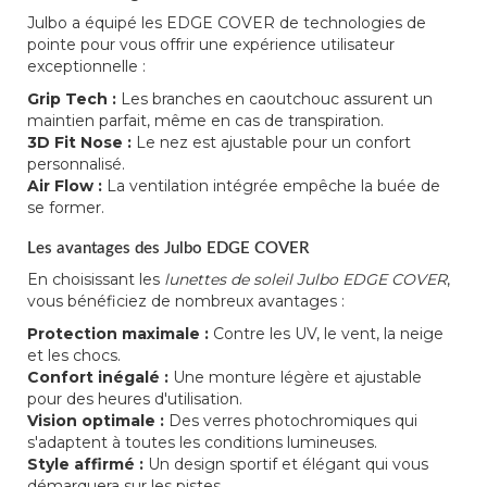
Julbo a équipé les EDGE COVER de technologies de
pointe pour vous offrir une expérience utilisateur
exceptionnelle :
Grip Tech :
Les branches en caoutchouc assurent un
maintien parfait, même en cas de transpiration.
3D Fit Nose :
Le nez est ajustable pour un confort
personnalisé.
Air Flow :
La ventilation intégrée empêche la buée de
se former.
Les avantages des Julbo EDGE COVER
En choisissant les
lunettes de soleil Julbo EDGE COVER
,
vous bénéficiez de nombreux avantages :
Protection maximale :
Contre les UV, le vent, la neige
et les chocs.
Confort inégalé :
Une monture légère et ajustable
pour des heures d'utilisation.
Vision optimale :
Des verres photochromiques qui
s'adaptent à toutes les conditions lumineuses.
Style affirmé :
Un design sportif et élégant qui vous
démarquera sur les pistes.