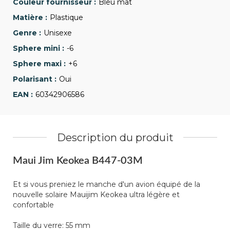
Bleu mat
Plastique
Unisexe
-6
+6
Oui
60342906586
Description du produit
Maui Jim Keokea B447-03M
Et si vous preniez le manche d'un avion équipé de la
nouvelle solaire Mauijim Keokea ultra légère et
confortable
Taille du verre: 55 mm