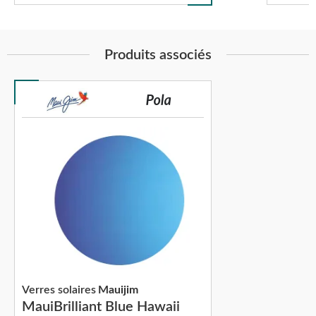
Produits associés
Verres solaires
Mauijim
MauiBrilliant Blue Hawaii