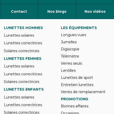
Contact
Nos blogs
Nos vidéos
LUNETTES HOMMES
LES ÉQUIPEMENTS
Longues vues
Lunettes solaires
Jumelles
Lunettes correctrices
Digiscopie
Solaires correctrices
Télémètre
LUNETTES FEMMES
Verres seuls
Lunettes solaires
Lentilles
Lunettes correctrices
Lunettes de sport
Solaires correctrices
Entretien lunettes
LUNETTES ENFANTS
Verres de remplacement
Lunettes solaires
PROMOTIONS
Lunettes correctrices
Bonnes affaires
Solaires correctrices
Occasions