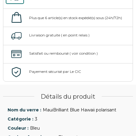
Détails du produit
MauiBrilliant Blue Hawaii polarisant
3
Bleu