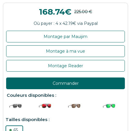
168.74
Montage par Mauijim
Montage à ma vue
Montage Reader
Commander
65