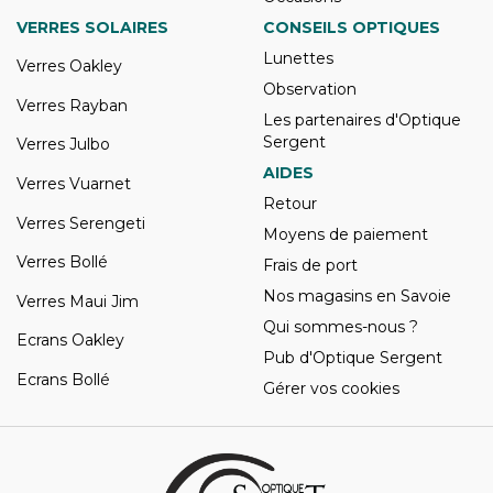
VERRES SOLAIRES
CONSEILS OPTIQUES
Lunettes
Verres Oakley
Observation
Verres Rayban
Les partenaires d'Optique
Sergent
Verres Julbo
AIDES
Verres Vuarnet
Retour
Verres Serengeti
Moyens de paiement
Verres Bollé
Frais de port
Nos magasins en Savoie
Verres Maui Jim
Qui sommes-nous ?
Ecrans Oakley
Pub d'Optique Sergent
Ecrans Bollé
Gérer vos cookies