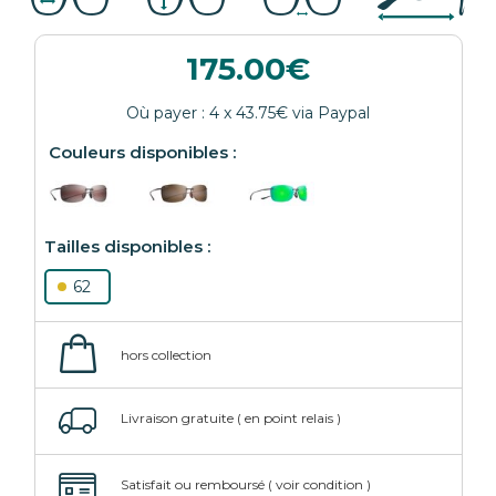
175.00
62