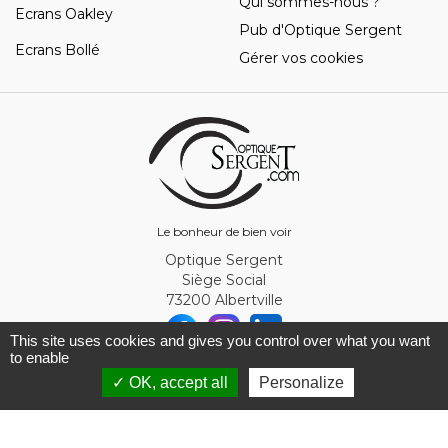
Qui sommes-nous ?
Ecrans Oakley
Pub d'Optique Sergent
Ecrans Bollé
Gérer vos cookies
Le bonheur de bien voir
Optique Sergent
Siège Social
73200 Albertville
This site uses cookies and gives you control over what you want
to enable
© Optique Sergent 2026 - SIRET 32993919300010
✓ OK, accept all
Personalize