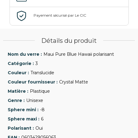
Détails du produit
Maui Pure Blue Hawaii polarisant
3
Translucide
Crystal Matte
Plastique
Unisexe
-8
6
Oui
0603429056063