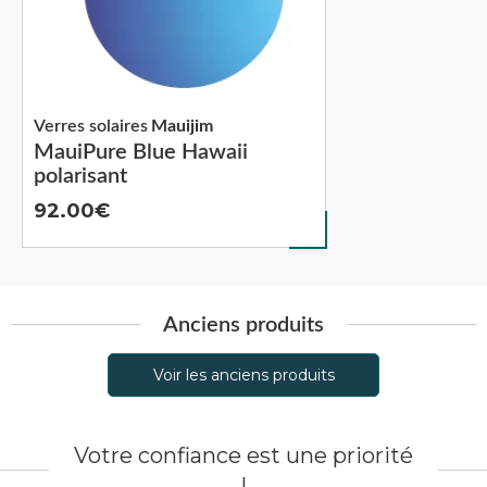
Verres solaires
Mauijim
MauiPure Blue Hawaii
polarisant
92.00
Anciens produits
Voir les anciens produits
Votre confiance est une priorité
!