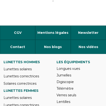
CGV
Mentions légales
Newsletter
Contact
Nos blogs
Nos vidéos
LUNETTES HOMMES
LES ÉQUIPEMENTS
Longues vues
Lunettes solaires
Jumelles
Lunettes correctrices
Digiscopie
Solaires correctrices
Télémètre
LUNETTES FEMMES
Verres seuls
Lunettes solaires
Lentilles
Lunettes correctrices