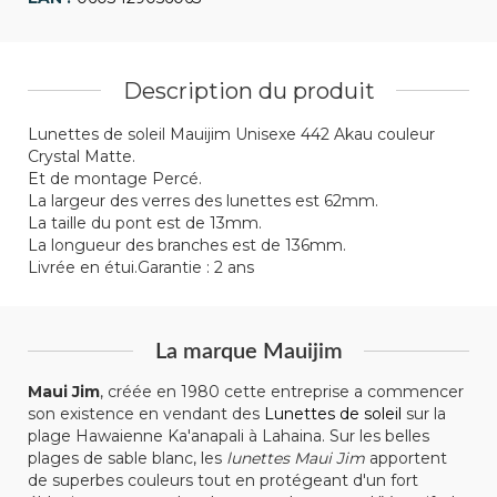
Description du produit
Lunettes de soleil Mauijim Unisexe 442 Akau couleur
Crystal Matte.
Et de montage Percé.
La largeur des verres des lunettes est 62mm.
La taille du pont est de 13mm.
La longueur des branches est de 136mm.
Livrée en étui.Garantie : 2 ans
La marque Mauijim
Maui Jim
, créée en 1980 cette entreprise a commencer
son existence en vendant des
Lunettes de soleil
sur la
plage Hawaienne Ka'anapali à Lahaina. Sur les belles
plages de sable blanc, les
lunettes Maui Jim
apportent
de superbes couleurs tout en protégeant d'un fort