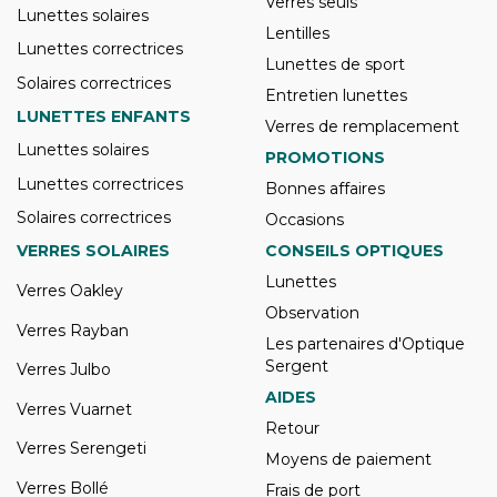
Verres seuls
Lunettes solaires
Lentilles
Lunettes correctrices
Lunettes de sport
Solaires correctrices
Entretien lunettes
LUNETTES ENFANTS
Verres de remplacement
Lunettes solaires
PROMOTIONS
Lunettes correctrices
Bonnes affaires
Solaires correctrices
Occasions
VERRES SOLAIRES
CONSEILS OPTIQUES
Lunettes
Verres Oakley
Observation
Verres Rayban
Les partenaires d'Optique
Sergent
Verres Julbo
AIDES
Verres Vuarnet
Retour
Verres Serengeti
Moyens de paiement
Verres Bollé
Frais de port