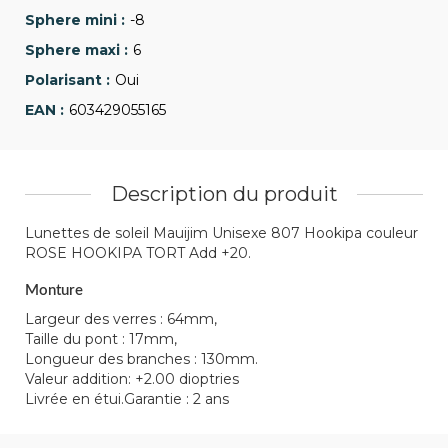
-8
6
Oui
603429055165
Description du produit
Lunettes de soleil Mauijim Unisexe 807 Hookipa couleur
ROSE HOOKIPA TORT Add +20.
Monture
Largeur des verres : 64mm,
Taille du pont : 17mm,
Longueur des branches : 130mm.
Valeur addition: +2.00 dioptries
Livrée en étui.Garantie : 2 ans