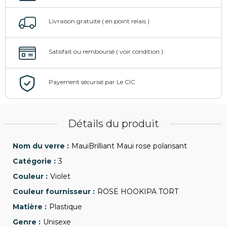
Détails du produit
MauiBrilliant Maui rose polarisant
3
Violet
ROSE HOOKIPA TORT
Plastique
Unisexe