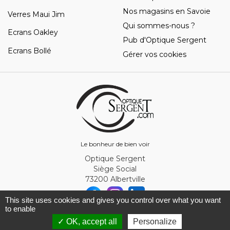
Nos magasins en Savoie
Verres Maui Jim
Qui sommes-nous ?
Ecrans Oakley
Pub d'Optique Sergent
Ecrans Bollé
Gérer vos cookies
Le bonheur de bien voir
Optique Sergent
Siège Social
73200 Albertville
This site uses cookies and gives you control over what you want
to enable
© Optique Sergent 2026 - SIRET 32993919300010
✓ OK, accept all
Personalize