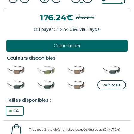
176.24
Commander
64