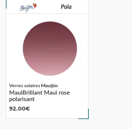
Verres solaires
Mauijim
MauiBrilliant Maui rose
polarisant
92.00