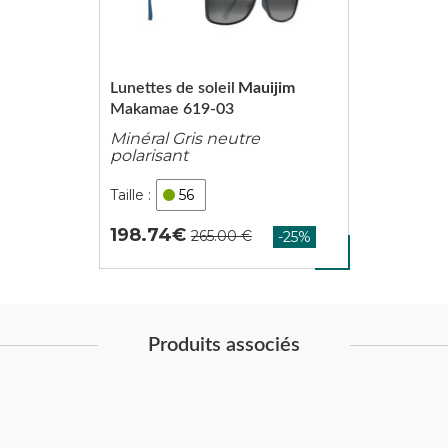
Lunettes de soleil
Mauijim
Makamae 619-03
Minéral Gris neutre
polarisant
56
198.74
Produits associés