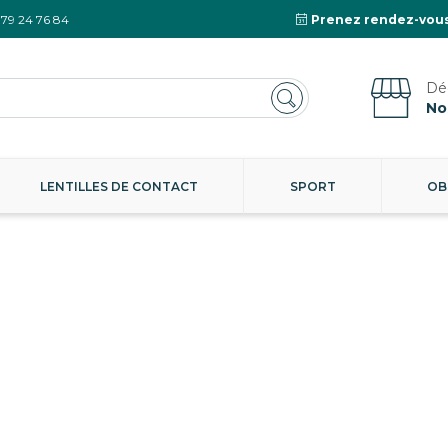
 79 24 76 84
Prenez rendez-vous
No
LENTILLES DE CONTACT
SPORT
OB