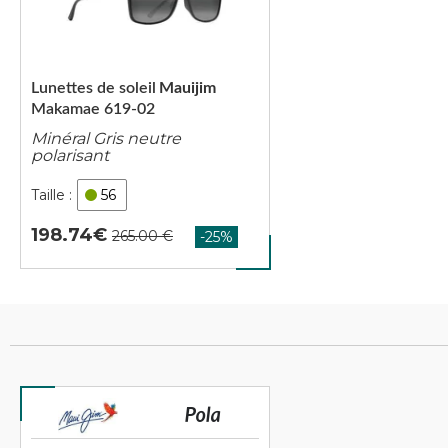
Lunettes de soleil
Mauijim
Makamae 619-02
Minéral Gris neutre
polarisant
56
198.74