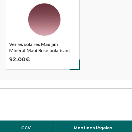
Verres solaires
Mauijim
Minéral Maui Rose polarisant
92.00
CGV
Mentions légales