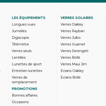
LES ÉQUIPEMENTS
VERRES SOLAIRES
Longues vues
Verres Oakley
Jumelles
Verres Rayban
Digiscopie
Verres Julbo
Télémètre
Verres Vuarnet
Verres seuls
Verres Serengeti
Lentilles
Verres Bollé
Lunettes de sport
Verres Maui Jim
S
Entretien lunettes
Ecrans Oakley
Verres de
Ecrans Bollé
remplacement
PROMOTIONS
Bonnes affaires
Occasions