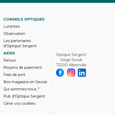
CONSEILS OPTIQUES
Lunettes
Observation
Les partenaires
d'Optique Sergent
AIDES
Optique Sergent
Siège Social
Retour
73200 Albertville
Moyens de paiement
Frais de port
Nos magasins en Savoie
Qui sommes-nous ?
Pub d'Optique Sergent
Gérer vos cookies