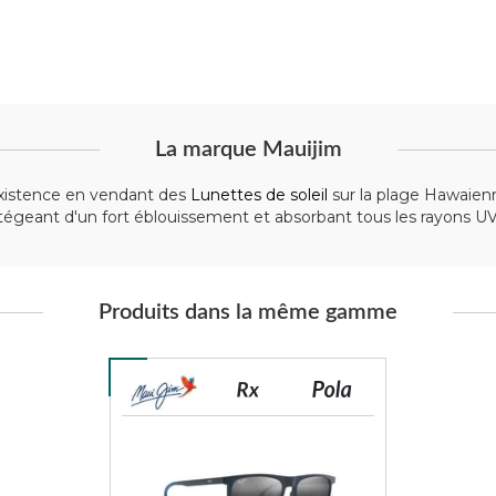
La marque Mauijim
existence en vendant des
Lunettes de soleil
sur la plage Hawaienne
geant d'un fort éblouissement et absorbant tous les rayons UV no
Produits dans la même gamme