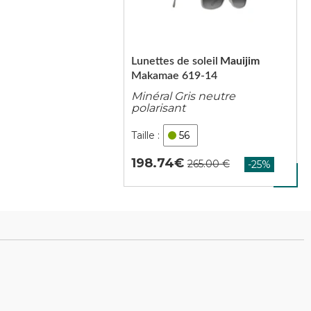
Lunettes de soleil
Mauijim
Makamae 619-14
Minéral Gris neutre
polarisant
56
198.74