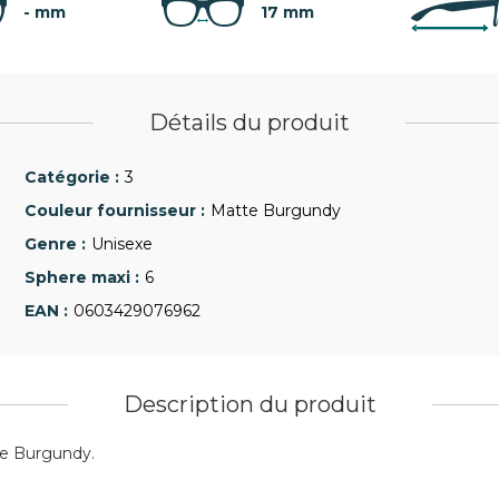
- mm
17 mm
Détails du produit
3
Matte Burgundy
Unisexe
6
0603429076962
Description du produit
te Burgundy.