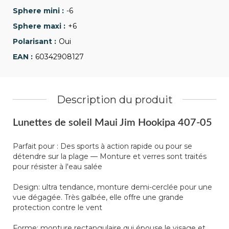
-6
+6
Oui
60342908127
Description du produit
Lunettes de soleil Maui Jim Hookipa 407-05
Parfait pour : Des sports à action rapide ou pour se
détendre sur la plage — Monture et verres sont traités
pour résister à l'eau salée
Design: ultra tendance, monture demi-cerclée pour une
vue dégagée. Très galbée, elle offre une grande
protection contre le vent
Forme: monture rectangulaire qui épouse le visage et