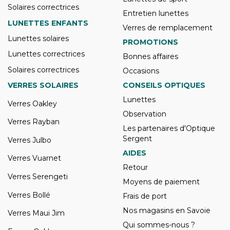
Solaires correctrices
Entretien lunettes
LUNETTES ENFANTS
Verres de remplacement
Lunettes solaires
PROMOTIONS
Lunettes correctrices
Bonnes affaires
Solaires correctrices
Occasions
VERRES SOLAIRES
CONSEILS OPTIQUES
Lunettes
Verres Oakley
Observation
Verres Rayban
Les partenaires d'Optique
Sergent
Verres Julbo
AIDES
Verres Vuarnet
Retour
Verres Serengeti
Moyens de paiement
Verres Bollé
Frais de port
Nos magasins en Savoie
Verres Maui Jim
Qui sommes-nous ?