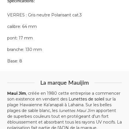
Spécifications:
VERRES : Gris neutre Polarisant cat.3
calibre: 64 mm
pont: 17 mm
branche: 130 mm
Base: 8
La marque Mauijim
Maui Jim
, créée en 1980 cette entreprise a commencer
son existence en vendant des
Lunettes de soleil
sur la
plage Hawaienne Ka'anapali à Lahaina. Sur les belles
plages de sable blanc, les
lunettes Maui Jim
apportent
de superbes couleurs tout en protégeant d'un fort
éblouissement et absorbant tous les rayons UV nocifs. La
polarisation fait partie de l'ADN de la marque.