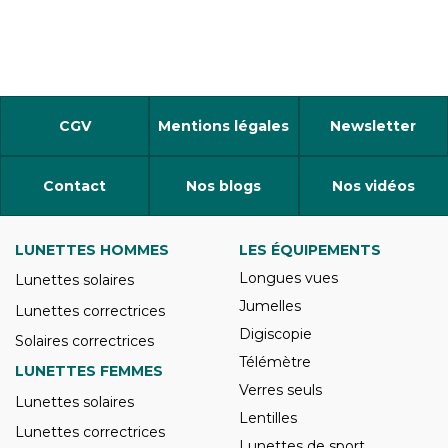
CGV
Mentions légales
Newsletter
Contact
Nos blogs
Nos vidéos
LUNETTES HOMMES
LES ÉQUIPEMENTS
Longues vues
Lunettes solaires
Jumelles
Lunettes correctrices
Digiscopie
Solaires correctrices
Télémètre
LUNETTES FEMMES
Verres seuls
Lunettes solaires
Lentilles
Lunettes correctrices
Lunettes de sport