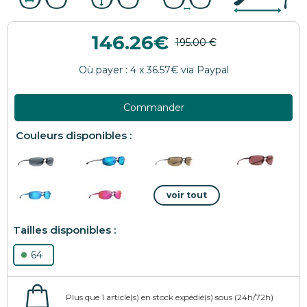
146.26
Commander
64