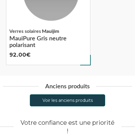
Verres solaires
Mauijim
MauiPure Gris neutre
polarisant
92.00
Anciens produits
Voir les anciens produits
Votre confiance est une priorité
!