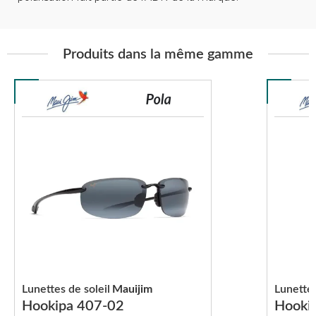
Produits dans la même gamme
Lunettes de soleil
Mauijim
Lunettes
Hookipa 407-02
Hooki