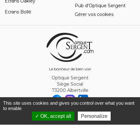
Ecrans Oakley
Pub d'Optique Sergent
Ecrans Bollé
Gérer vos cookies
Le bonheur de bien voir
Optique Sergent
Siège Social
73200 Albertville
This site uses cookies and gives you control over what you want
to enable
© Optique Sergent 2026 - SIRET 32993919300010
✓ OK, accept all
Personalize