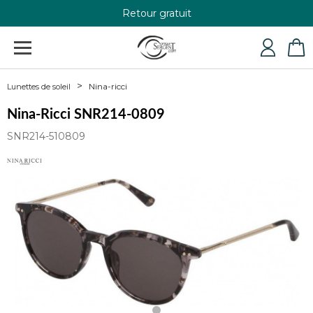
Retour gratuit
+33 4 79 24 76 84
Nina-ricci
Lunettes de soleil
Nina-Ricci SNR214-0809
SNR214-510809