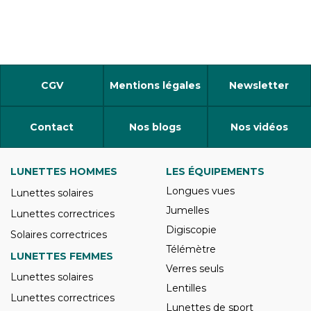
CGV
Mentions légales
Newsletter
Contact
Nos blogs
Nos vidéos
LUNETTES HOMMES
LES ÉQUIPEMENTS
Longues vues
Lunettes solaires
Jumelles
Lunettes correctrices
Digiscopie
Solaires correctrices
Télémètre
LUNETTES FEMMES
Verres seuls
Lunettes solaires
Lentilles
Lunettes correctrices
Lunettes de sport