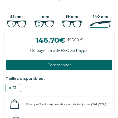
51 mm
- mm
19 mm
140 mm
146.70
Commander
51