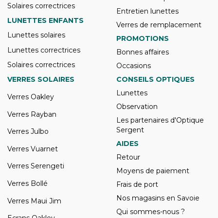
Solaires correctrices
Entretien lunettes
LUNETTES ENFANTS
Verres de remplacement
Lunettes solaires
PROMOTIONS
Lunettes correctrices
Bonnes affaires
Solaires correctrices
Occasions
VERRES SOLAIRES
CONSEILS OPTIQUES
Lunettes
Verres Oakley
Observation
Verres Rayban
Les partenaires d'Optique
Sergent
Verres Julbo
AIDES
Verres Vuarnet
Retour
Verres Serengeti
Moyens de paiement
Verres Bollé
Frais de port
Nos magasins en Savoie
Verres Maui Jim
Qui sommes-nous ?