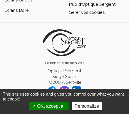
Ecrans Oakley
Pub d'Optique Sergent
Ecrans Bollé
Gérer vos cookies
Le bonheur de bien voir
Optique Sergent
Siège Social
73200 Albertville
This site uses cookies and gives you control over what you want
to enable
© Optique Sergent 2026 - SIRET 32993919300010
✓ OK, accept all
Personalize