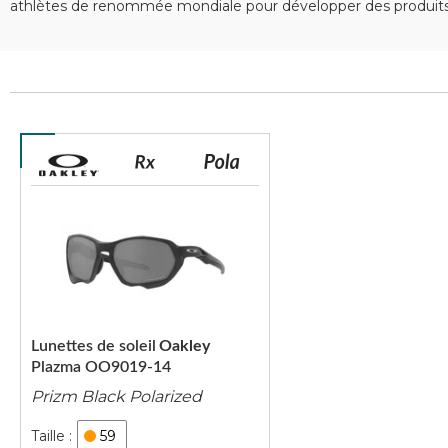
athlètes de renommée mondiale pour développer des produits 
Lunettes de soleil
Oakley
Plazma OO9019-14
Prizm Black Polarized
59