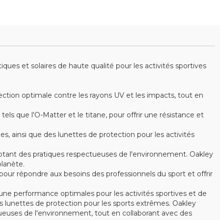
es et solaires de haute qualité pour les activités sportives
ction optimale contre les rayons UV et les impacts, tout en
s que l'O-Matter et le titane, pour offrir une résistance et
ainsi que des lunettes de protection pour les activités
optant des pratiques respectueuses de l'environnement. Oakley
lanète.
ur répondre aux besoins des professionnels du sport et offrir
ne performance optimales pour les activités sportives et de
 lunettes de protection pour les sports extrêmes. Oakley
ctueuses de l'environnement, tout en collaborant avec des