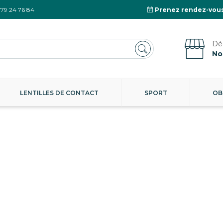
 79 24 76 84
Prenez rendez-vous
No
LENTILLES DE CONTACT
SPORT
OB