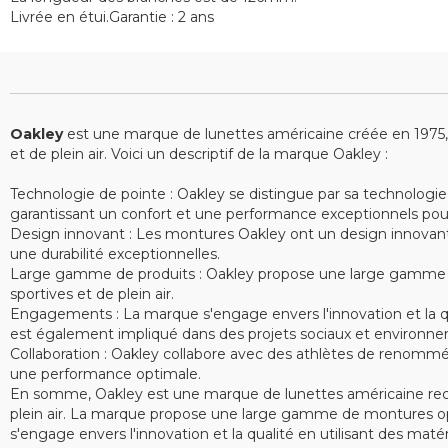
Livrée en étui.Garantie : 2 ans
Oakley
est une marque de lunettes américaine créée en 1975, sp
et de plein air. Voici un descriptif de la marque Oakley :
Technologie de pointe : Oakley se distingue par sa technologie
garantissant un confort et une performance exceptionnels pour le
Design innovant : Les montures Oakley ont un design innovant e
une durabilité exceptionnelles.
Large gamme de produits : Oakley propose une large gamme de 
sportives et de plein air.
Engagements : La marque s'engage envers l'innovation et la qu
est également impliqué dans des projets sociaux et environne
Collaboration : Oakley collabore avec des athlètes de renommé
une performance optimale.
En somme, Oakley est une marque de lunettes américaine recon
plein air. La marque propose une large gamme de montures opt
s'engage envers l'innovation et la qualité en utilisant des ma