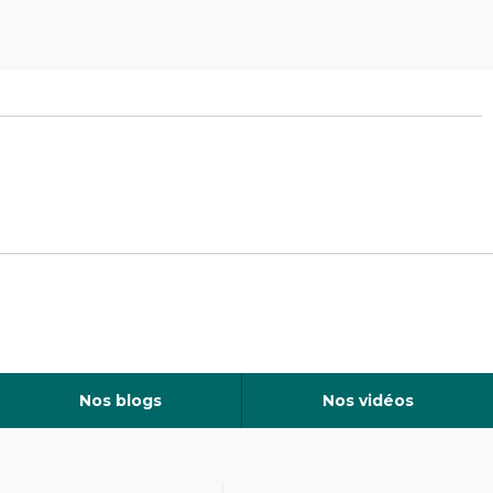
Nos blogs
Nos vidéos