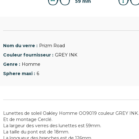
59 mm
Prizm Road
GREY INK
Homme
6
Lunettes de soleil Oakley Homme OO9019 couleur GREY INK.
Et de montage Cerclé.
La largeur des verres des lunettes est 59mm.
La taille du pont est de 18mm.
La longueur des branches est de 126mm.