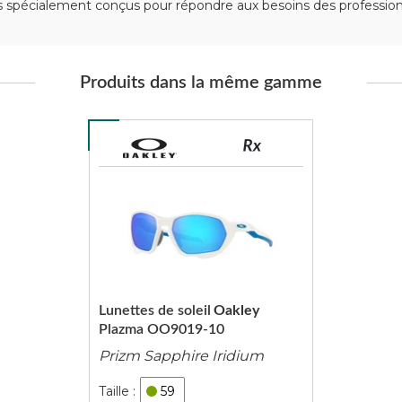
spécialement conçus pour répondre aux besoins des professionn
Produits dans la même gamme
Lunettes de soleil
Oakley
Plazma OO9019-10
Prizm Sapphire Iridium
59