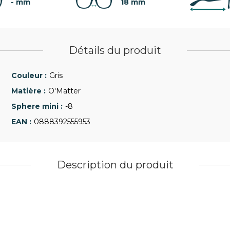
- mm
18 mm
Détails du produit
Gris
O'Matter
-8
0888392555953
Description du produit