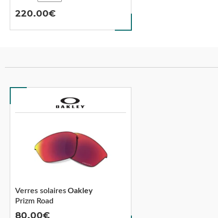
220.00
Verres solaires
Oakley
Prizm Road
80.00