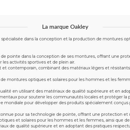
La marque Oakley
écialisée dans la conception et la production de montures optiqu
 de pointe dans la conception de ses montures, offrant une prote
s activités sportives et de plein air.
t contemporain, combinant des matériaux légers et résistants tel
montures optiques et solaires pour les hommes et les femmes, 
alité en utilisant des matériaux de qualité supérieure et en ad
mentaux pour soutenir les communautés locales et protéger la p
e mondiale pour développer des produits spécialement conçus po
nue pour sa technologie de pointe, offrant une protection et u
iques et solaires pour les hommes et les femmes, ainsi que des
tériaux de qualité supérieure et en adoptant des pratiques respe