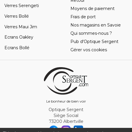
Retour
Verres Serengeti
Moyens de paiement
Verres Bollé
Frais de port
Nos magasins en Savoie
Verres Maui Jim
Qui sommes-nous ?
Ecrans Oakley
Pub d'Optique Sergent
Ecrans Bollé
Gérer vos cookies
Le bonheur de bien voir
Optique Sergent
Siège Social
73200 Albertville