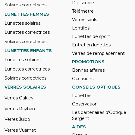
Digiscopie
Solaires correctrices
Télémètre
LUNETTES FEMMES
Verres seuls
Lunettes solaires
Lentilles
Lunettes correctrices
Lunettes de sport
Solaires correctrices
Entretien lunettes
LUNETTES ENFANTS
Verres de remplacement
Lunettes solaires
PROMOTIONS
Lunettes correctrices
Bonnes affaires
Solaires correctrices
Occasions
VERRES SOLAIRES
CONSEILS OPTIQUES
Lunettes
Verres Oakley
Observation
Verres Rayban
Les partenaires d'Optique
Sergent
Verres Julbo
AIDES
Verres Vuarnet