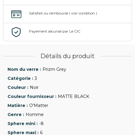
Détails du produit
Prizm Grey
3
Noir
MATTE BLACK
O'Matter
Homme
-8
6