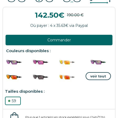
142.50
Commander
59