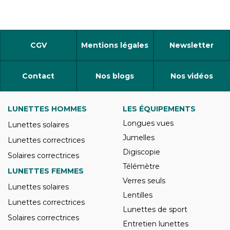
CGV
Mentions légales
Newsletter
Contact
Nos blogs
Nos vidéos
LUNETTES HOMMES
LES ÉQUIPEMENTS
Longues vues
Lunettes solaires
Jumelles
Lunettes correctrices
Digiscopie
Solaires correctrices
Télémètre
LUNETTES FEMMES
Verres seuls
Lunettes solaires
Lentilles
Lunettes correctrices
Lunettes de sport
Solaires correctrices
Entretien lunettes