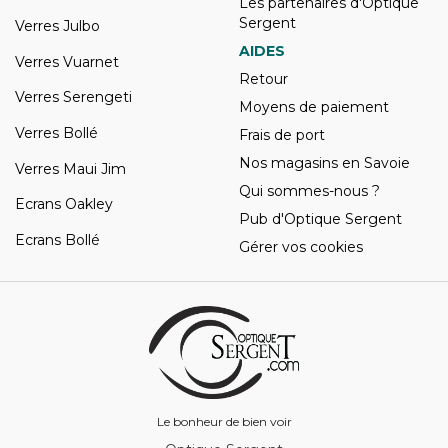
Les partenaires d'Optique
Sergent
Verres Julbo
AIDES
Verres Vuarnet
Retour
Verres Serengeti
Moyens de paiement
Verres Bollé
Frais de port
Nos magasins en Savoie
Verres Maui Jim
Qui sommes-nous ?
Ecrans Oakley
Pub d'Optique Sergent
Ecrans Bollé
Gérer vos cookies
Le bonheur de bien voir