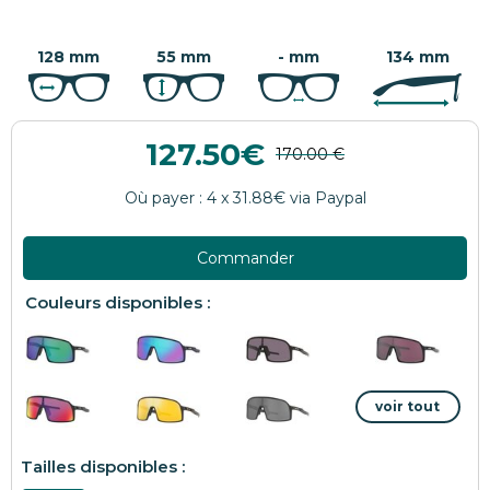
128 mm
55 mm
- mm
134 mm
127.50
Commander