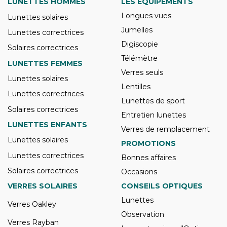
LUNETTES HOMMES
LES ÉQUIPEMENTS
Longues vues
Lunettes solaires
Jumelles
Lunettes correctrices
Digiscopie
Solaires correctrices
Télémètre
LUNETTES FEMMES
Verres seuls
Lunettes solaires
Lentilles
Lunettes correctrices
Lunettes de sport
Solaires correctrices
Entretien lunettes
LUNETTES ENFANTS
Verres de remplacement
Lunettes solaires
PROMOTIONS
Lunettes correctrices
Bonnes affaires
Solaires correctrices
Occasions
VERRES SOLAIRES
CONSEILS OPTIQUES
Lunettes
Verres Oakley
Observation
Verres Rayban