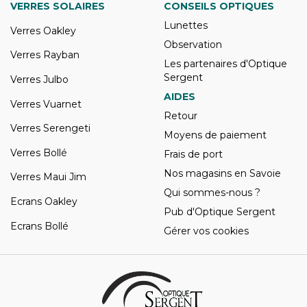
VERRES SOLAIRES
CONSEILS OPTIQUES
Lunettes
Verres Oakley
Observation
Verres Rayban
Les partenaires d'Optique
Sergent
Verres Julbo
AIDES
Verres Vuarnet
Retour
Verres Serengeti
Moyens de paiement
Verres Bollé
Frais de port
Nos magasins en Savoie
Verres Maui Jim
Qui sommes-nous ?
Ecrans Oakley
Pub d'Optique Sergent
Ecrans Bollé
Gérer vos cookies