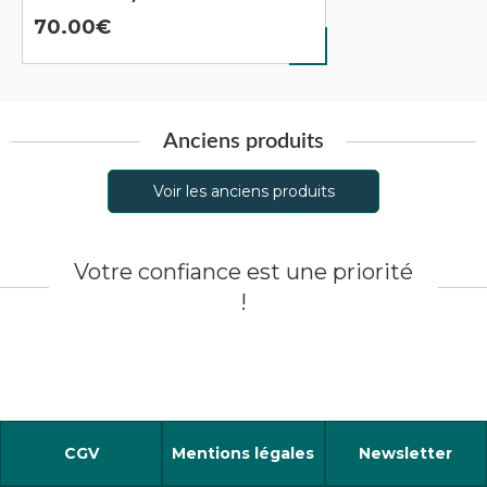
70.00
Anciens produits
Voir les anciens produits
Votre confiance est une priorité
!
CGV
Mentions légales
Newsletter