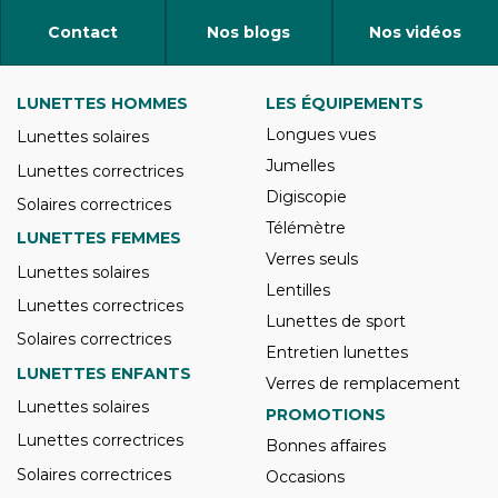
Contact
Nos blogs
Nos vidéos
LUNETTES HOMMES
LES ÉQUIPEMENTS
Longues vues
Lunettes solaires
Jumelles
Lunettes correctrices
Digiscopie
Solaires correctrices
Télémètre
LUNETTES FEMMES
Verres seuls
Lunettes solaires
Lentilles
Lunettes correctrices
Lunettes de sport
Solaires correctrices
Entretien lunettes
LUNETTES ENFANTS
Verres de remplacement
Lunettes solaires
PROMOTIONS
Lunettes correctrices
Bonnes affaires
Solaires correctrices
Occasions