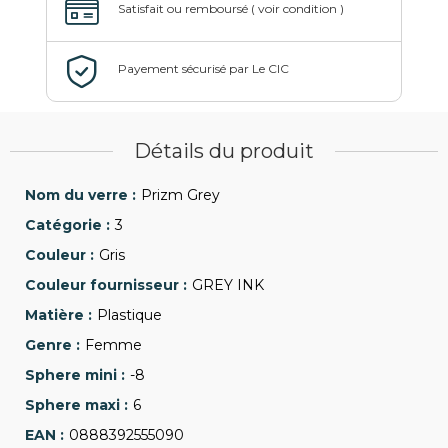
Détails du produit
Prizm Grey
3
Gris
GREY INK
Plastique
Femme
-8
6
0888392555090