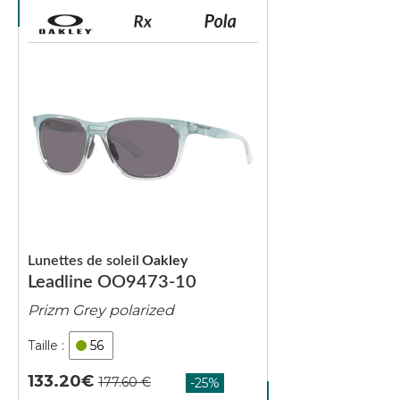
Lunettes de soleil
Oakley
Leadline OO9473-10
Prizm Grey polarized
56
133.20