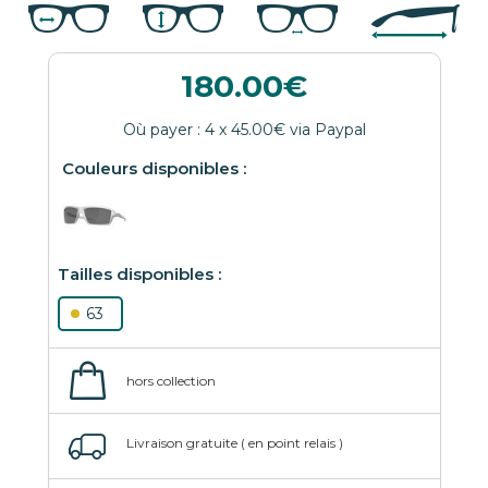
180.00
63