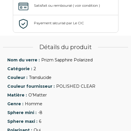
Détails du produit
Prizm Sapphire Polarized
2
Translucide
POLISHED CLEAR
O'Matter
Homme
-8
6
Oui