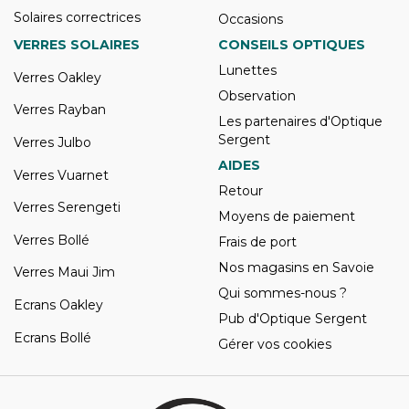
Solaires correctrices
Occasions
VERRES SOLAIRES
CONSEILS OPTIQUES
Lunettes
Verres Oakley
Observation
Verres Rayban
Les partenaires d'Optique
Sergent
Verres Julbo
AIDES
Verres Vuarnet
Retour
Verres Serengeti
Moyens de paiement
Verres Bollé
Frais de port
Nos magasins en Savoie
Verres Maui Jim
Qui sommes-nous ?
Ecrans Oakley
Pub d'Optique Sergent
Ecrans Bollé
Gérer vos cookies