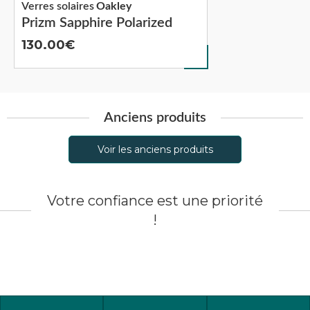
Verres solaires
Oakley
Prizm Sapphire Polarized
130.00
Anciens produits
Voir les anciens produits
Votre confiance est une priorité
!