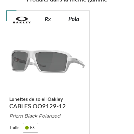
Lunettes de soleil
Oakley
CABLES OO9129-12
Prizm Black Polarized
63