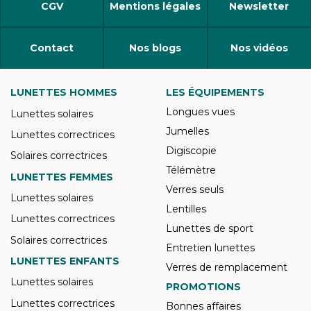
CGV
Mentions légales
Newsletter
Contact
Nos blogs
Nos vidéos
LUNETTES HOMMES
LES ÉQUIPEMENTS
Longues vues
Lunettes solaires
Jumelles
Lunettes correctrices
Digiscopie
Solaires correctrices
Télémètre
LUNETTES FEMMES
Verres seuls
Lunettes solaires
Lentilles
Lunettes correctrices
Lunettes de sport
Solaires correctrices
Entretien lunettes
LUNETTES ENFANTS
Verres de remplacement
Lunettes solaires
PROMOTIONS
Lunettes correctrices
Bonnes affaires