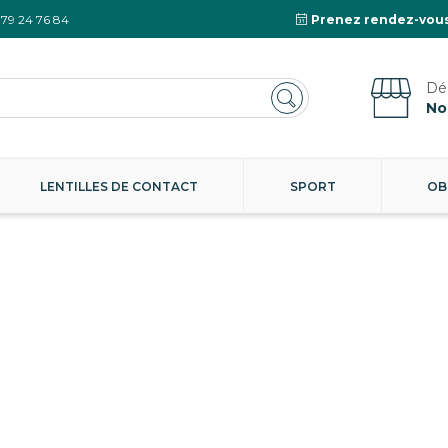
 79 24 76 84
Prenez rendez-vous
No
LENTILLES DE CONTACT
SPORT
OB