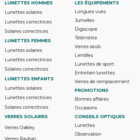
LUNETTES HOMMES
LES ÉQUIPEMENTS
Longues vues
Lunettes solaires
Jumelles
Lunettes correctrices
Digiscopie
Solaires correctrices
Télémètre
LUNETTES FEMMES
Verres seuls
Lunettes solaires
Lentilles
Lunettes correctrices
Lunettes de sport
Solaires correctrices
Entretien lunettes
LUNETTES ENFANTS
Verres de remplacement
Lunettes solaires
PROMOTIONS
Lunettes correctrices
Bonnes affaires
Solaires correctrices
Occasions
VERRES SOLAIRES
CONSEILS OPTIQUES
Lunettes
Verres Oakley
Observation
Verres Rayban