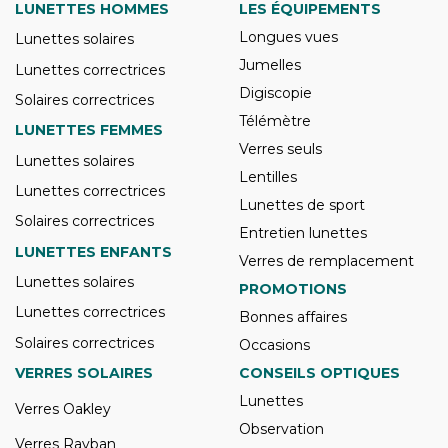
LUNETTES HOMMES
LES ÉQUIPEMENTS
Longues vues
Lunettes solaires
Jumelles
Lunettes correctrices
Digiscopie
Solaires correctrices
Télémètre
LUNETTES FEMMES
Verres seuls
Lunettes solaires
Lentilles
Lunettes correctrices
Lunettes de sport
Solaires correctrices
Entretien lunettes
LUNETTES ENFANTS
Verres de remplacement
Lunettes solaires
PROMOTIONS
Lunettes correctrices
Bonnes affaires
Solaires correctrices
Occasions
VERRES SOLAIRES
CONSEILS OPTIQUES
Lunettes
Verres Oakley
Observation
Verres Rayban