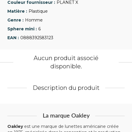
PLANET X
Plastique
Homme
6
0888392583123
Aucun produit associé
disponible.
Description du produit
La marque Oakley
Oakley
est une marque de lunettes américaine créée