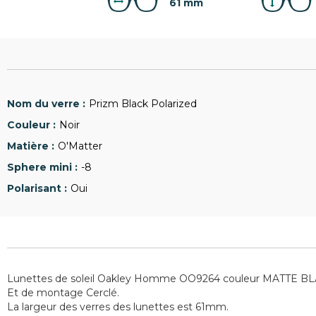
61 mm
Prizm Black Polarized
Noir
O'Matter
-8
Oui
Lunettes de soleil Oakley Homme OO9264 couleur MATTE BL
Et de montage Cerclé.
La largeur des verres des lunettes est 61mm.