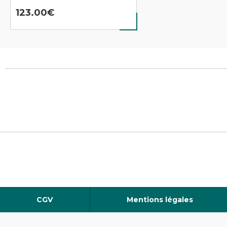
123.00
CGV
Mentions légales