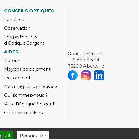
CONSEILS OPTIQUES
Lunettes
Observation
Les partenaires
d'Optique Sergent
AIDES
Optique Sergent
Siège Social
Retour
73200 Albertville
Moyens de paiement
Frais de port
Nos magasins en Savoie
Qui sommes-nous ?
Pub d'Optique Sergent
Gérer vos cookies
t all
Personalize