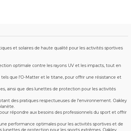
es et solaires de haute qualité pour les activités sportives
ction optimale contre les rayons UV et les impacts, tout en
s que l'O-Matter et le titane, pour offrir une résistance et
ainsi que des lunettes de protection pour les activités
optant des pratiques respectueuses de l'environnement. Oakley
lanète.
ur répondre aux besoins des professionnels du sport et offrir
ne performance optimales pour les activités sportives et de
 lunettes de protection pour les sports extrêmes. Oakley