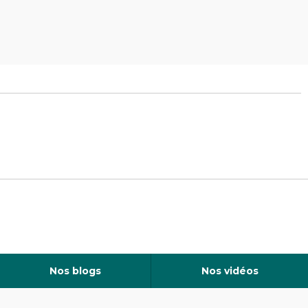
Nos blogs
Nos vidéos