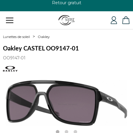
+33 4 79 24 76 84
Oakley
Lunettes de soleil
Oakley CASTEL OO9147-01
OO9147-01