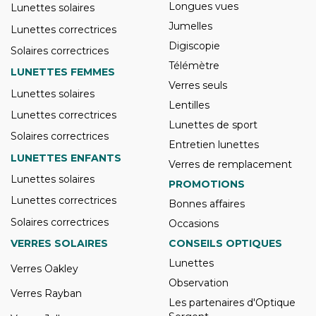
Longues vues
Lunettes solaires
Jumelles
Lunettes correctrices
Digiscopie
Solaires correctrices
Télémètre
LUNETTES FEMMES
Verres seuls
Lunettes solaires
Lentilles
Lunettes correctrices
Lunettes de sport
Solaires correctrices
Entretien lunettes
LUNETTES ENFANTS
Verres de remplacement
Lunettes solaires
PROMOTIONS
Lunettes correctrices
Bonnes affaires
Solaires correctrices
Occasions
VERRES SOLAIRES
CONSEILS OPTIQUES
Lunettes
Verres Oakley
Observation
Verres Rayban
Les partenaires d'Optique