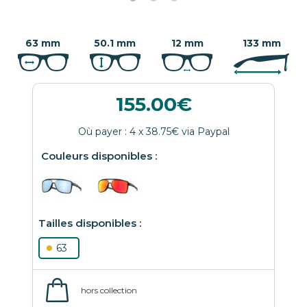
63 mm
50.1 mm
12 mm
133 mm
155.00
63