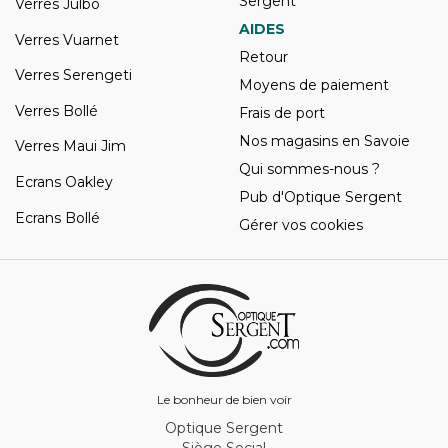
Sergent
Verres Julbo
AIDES
Verres Vuarnet
Retour
Verres Serengeti
Moyens de paiement
Verres Bollé
Frais de port
Nos magasins en Savoie
Verres Maui Jim
Qui sommes-nous ?
Ecrans Oakley
Pub d'Optique Sergent
Ecrans Bollé
Gérer vos cookies
Le bonheur de bien voir
Optique Sergent
Siège Social