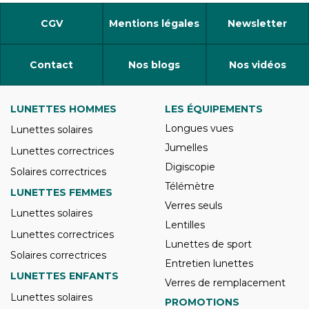
CGV
Mentions légales
Newsletter
Contact
Nos blogs
Nos vidéos
LUNETTES HOMMES
LES ÉQUIPEMENTS
Longues vues
Lunettes solaires
Jumelles
Lunettes correctrices
Digiscopie
Solaires correctrices
Télémètre
LUNETTES FEMMES
Verres seuls
Lunettes solaires
Lentilles
Lunettes correctrices
Lunettes de sport
Solaires correctrices
Entretien lunettes
LUNETTES ENFANTS
Verres de remplacement
Lunettes solaires
PROMOTIONS