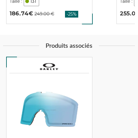
131
186.74
255.0
Produits associés