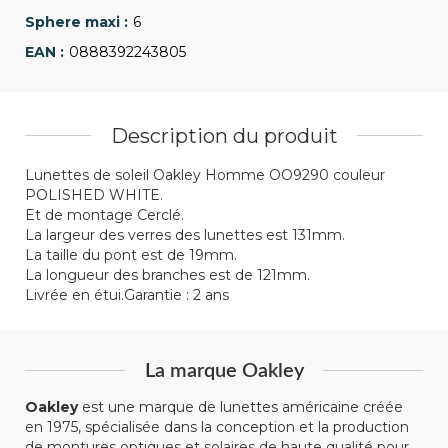
6
0888392243805
Description du produit
Lunettes de soleil Oakley Homme OO9290 couleur
POLISHED WHITE.
Et de montage Cerclé.
La largeur des verres des lunettes est 131mm.
La taille du pont est de 19mm.
La longueur des branches est de 121mm.
Livrée en étui.Garantie : 2 ans
La marque Oakley
Oakley
est une marque de lunettes américaine créée
en 1975, spécialisée dans la conception et la production
de montures optiques et solaires de haute qualité pour