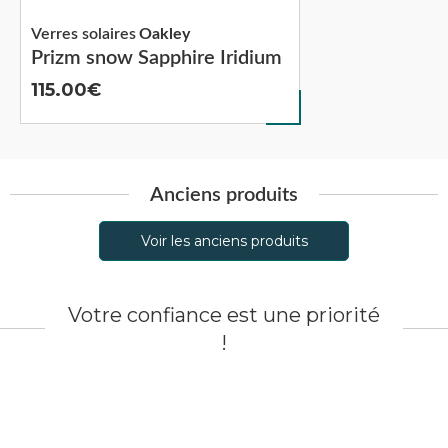
Verres solaires
Oakley
Prizm snow Sapphire Iridium
115.00
Anciens produits
Voir les anciens produits
Votre confiance est une priorité
!