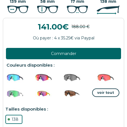
139 mm
58 mm
17 mm
138 mm
141.00
Commander
138