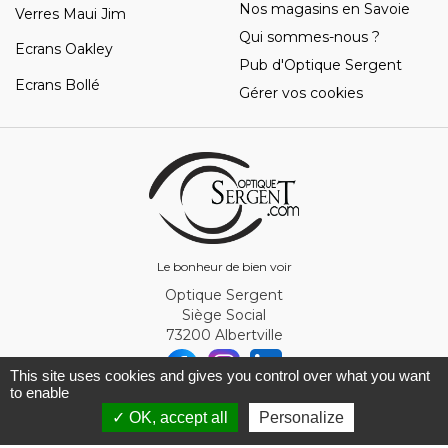
Nos magasins en Savoie
Verres Maui Jim
Qui sommes-nous ?
Ecrans Oakley
Pub d'Optique Sergent
Ecrans Bollé
Gérer vos cookies
Le bonheur de bien voir
Optique Sergent
Siège Social
73200 Albertville
This site uses cookies and gives you control over what you want
to enable
© Optique Sergent 2026 - SIRET 32993919300010
✓ OK, accept all
Personalize