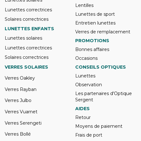
Lunettes solaires
Lentilles
Lunettes correctrices
Lunettes de sport
Solaires correctrices
Entretien lunettes
LUNETTES ENFANTS
Verres de remplacement
Lunettes solaires
PROMOTIONS
Lunettes correctrices
Bonnes affaires
Solaires correctrices
Occasions
VERRES SOLAIRES
CONSEILS OPTIQUES
Lunettes
Verres Oakley
Observation
Verres Rayban
Les partenaires d'Optique
Sergent
Verres Julbo
AIDES
Verres Vuarnet
Retour
Verres Serengeti
Moyens de paiement
Verres Bollé
Frais de port