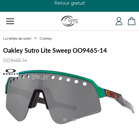
+33 4 79 24 76 84
Oakley
Lunettes de soleil
Oakley Sutro Lite Sweep OO9465-14
OO9465-14